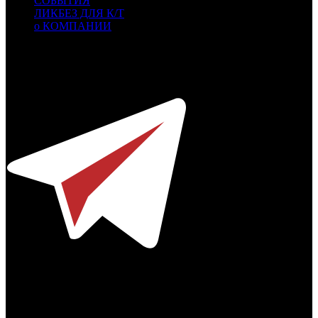
СОБЫТИЯ
ЛИКБЕЗ ДЛЯ К/Т
о КОМПАНИИ
Профессиональное издание о кинопрокате.
© 2012-2026
Телефон / факс +7-495-785-62-82