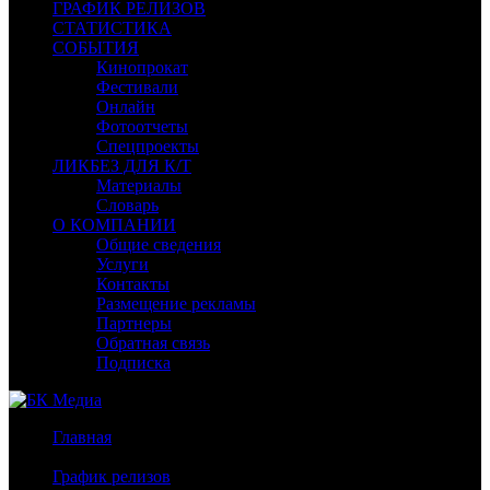
ГРАФИК РЕЛИЗОВ
СТАТИСТИКА
СОБЫТИЯ
Кинопрокат
Фестивали
Онлайн
Фотоотчеты
Спецпроекты
ЛИКБЕЗ ДЛЯ К/Т
Материалы
Словарь
О КОМПАНИИ
Общие сведения
Услуги
Контакты
Размещение рекламы
Партнеры
Обратная связь
Подписка
Главная
/
График релизов