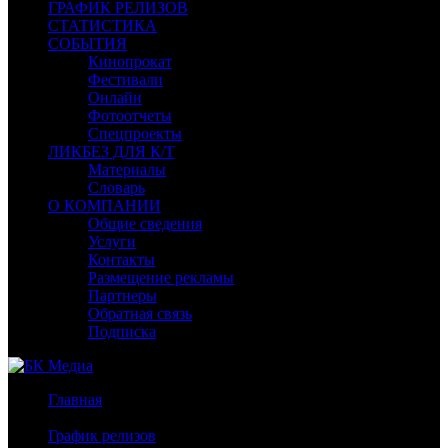
ГРАФИК РЕЛИЗОВ
СТАТИСТИКА
СОБЫТИЯ
Кинопрокат
Фестивали
Онлайн
Фотоотчеты
Спецпроекты
ЛИКБЕЗ ДЛЯ К/Т
Материалы
Словарь
О КОМПАНИИ
Общие сведения
Услуги
Контакты
Размещение рекламы
Партнеры
Обратная связь
Подписка
Главная
/
График релизов