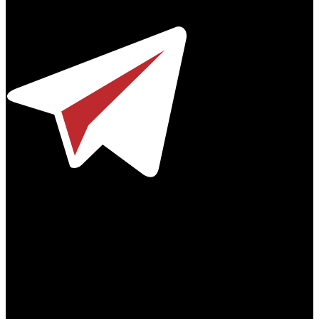
Телефон / факс +7-495-785-62-82