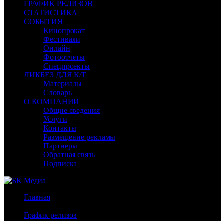
ГРАФИК РЕЛИЗОВ
СТАТИСТИКА
СОБЫТИЯ
Кинопрокат
Фестивали
Онлайн
Фотоотчеты
Спецпроекты
ЛИКБЕЗ ДЛЯ К/Т
Материалы
Словарь
О КОМПАНИИ
Общие сведения
Услуги
Контакты
Размещение рекламы
Партнеры
Обратная связь
Подписка
Главная
/
График релизов