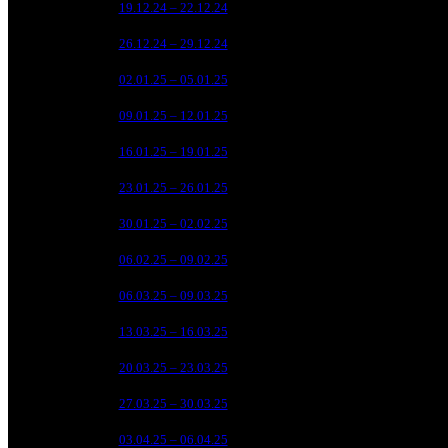
10
19.12.24 – 22.12.24
14
3 4
11
26.12.24 – 29.12.24
16
6 6
12
02.01.25 – 05.01.25
18
3 7
13
09.01.25 – 12.01.25
17
2 2
14
16.01.25 – 19.01.25
22
1 5
15
23.01.25 – 26.01.25
21
1 0
16
30.01.25 – 02.02.25
25
7
17
06.02.25 – 09.02.25
33
4 3
21
06.03.25 – 09.03.25
16
1 9
22
13.03.25 – 16.03.25
21
8
23
20.03.25 – 23.03.25
29
4
24
27.03.25 – 30.03.25
37
3
25
03.04.25 – 06.04.25
37