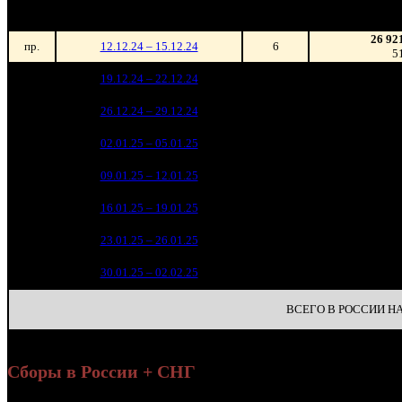
зрители)
26 92
пр.
12.12.24 – 15.12.24
6
5
154 26
1
19.12.24 – 22.12.24
2
34
209 29
2
26.12.24 – 29.12.24
1
46
285 17
3
02.01.25 – 05.01.25
3
50
79 75
4
09.01.25 – 12.01.25
3
15
27 86
5
16.01.25 – 19.01.25
6
5
9 03
6
23.01.25 – 26.01.25
11
1
2 33
7
30.01.25 – 02.02.25
23
ВСЕГО В РОССИИ НА 
Сборы в России + СНГ