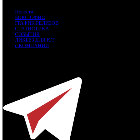
Новости
БОКС-ОФИС
ГРАФИК РЕЛИЗОВ
СТАТИСТИКА
СОБЫТИЯ
ЛИКБЕЗ ДЛЯ К/Т
о КОМПАНИИ
Профессиональное издание о кинопрокате.
© 2012-2026
Телефон / факс +7-495-785-62-82