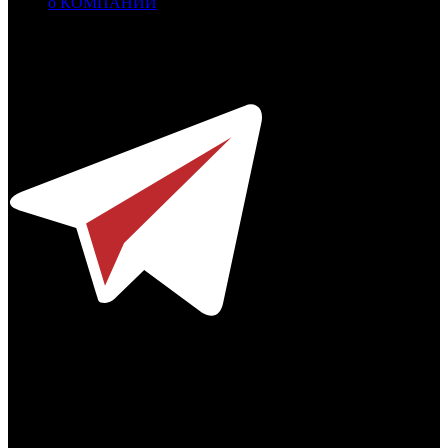
о КОМПАНИИ
Профессиональное издание о кинопрокате.
© 2012-2026
Телефон / факс +7-495-785-62-82