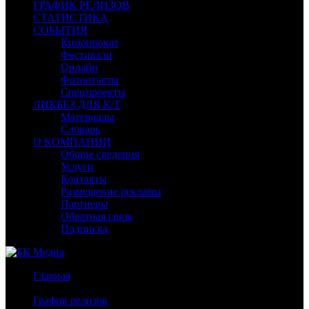
ГРАФИК РЕЛИЗОВ
СТАТИСТИКА
СОБЫТИЯ
Кинопрокат
Фестивали
Онлайн
Фотоотчеты
Спецпроекты
ЛИКБЕЗ ДЛЯ К/Т
Материалы
Словарь
О КОМПАНИИ
Общие сведения
Услуги
Контакты
Размещение рекламы
Партнеры
Обратная связь
Подписка
Главная
/
График релизов