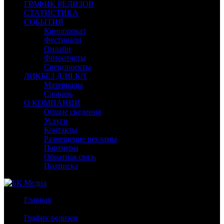
ГРАФИК РЕЛИЗОВ
СТАТИСТИКА
СОБЫТИЯ
Кинопрокат
Фестивали
Онлайн
Фотоотчеты
Спецпроекты
ЛИКБЕЗ ДЛЯ К/Т
Материалы
Словарь
О КОМПАНИИ
Общие сведения
Услуги
Контакты
Размещение рекламы
Партнеры
Обратная связь
Подписка
Главная
/
График релизов