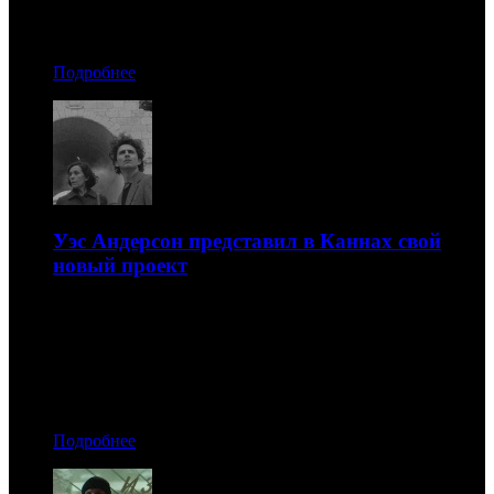
Автор: БК
Подробнее
Уэс Андерсон представил в Каннах свой
новый проект
Это режиссерское признание в любви различным
литературным журналам
13.07.2021 19:20
Автор: БК
Подробнее