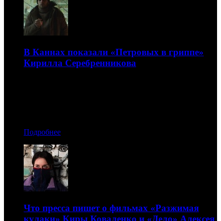
В Каннах показали «Петровых в гриппе»
Кирилла Серебренникова
Это мрачный коктейль лихорадки и творчества
13.07.2021 11:40
Автор: БК
Подробнее
Что пресса пишет о фильмах «Разжимая
кулаки» Киры Коваленко и «Дело» Алексея