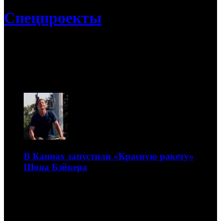
Спецпроекты
09.08
Канны-2021
В Каннах запустили «Красную ракету»
Шона Бэйкера
Это фильм о порнозвезде, желающей перезагрузить
свою жизнь в родном маленьком городе
15.07.2021 12:30