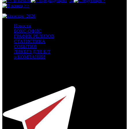
1
2
3
4
Новости
БОКС-ОФИС
ГРАФИК РЕЛИЗОВ
СТАТИСТИКА
СОБЫТИЯ
ЛИКБЕЗ ДЛЯ К/Т
о КОМПАНИИ
Профессиональное издание о кинопрокате.
© 2012-2026
Телефон / факс +7-495-785-62-82