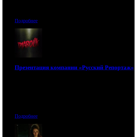
Автор: Рая Башинская
Подробнее
Презентация компании «Русский Репортаж»
Презентация компании «Русский Репортаж»: 50
оттенков французской романтики
09.12.2021 16:20
Автор: Никита Никитин
Подробнее