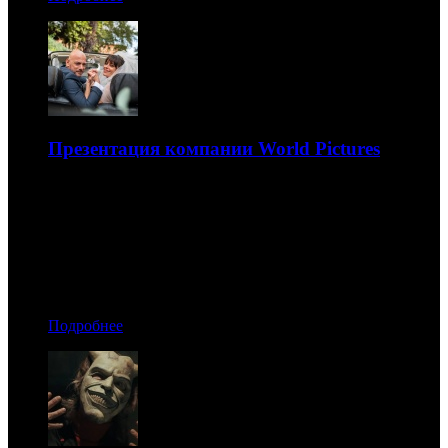
Презентация компании World Pictures
Презентация компании World Pictures: много хорроров и
новый фильм по сценарию Паоло Дженовезе в
новогодние праздники
09.12.2021 04:00
Автор: Никита Никитин
Подробнее