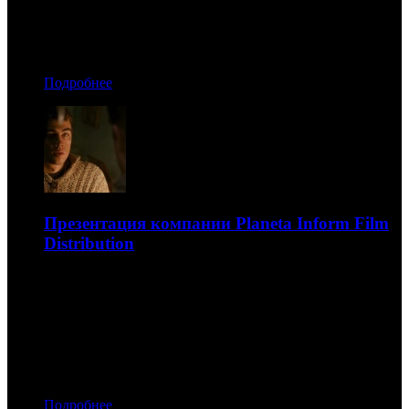
09.12.2021 04:30
Автор: Никита Никитин
Подробнее
Презентация компании Planeta Inform Film
Distribution
Презентация компании Planeta Inform Film Distribution:
остросюжетные диковинки, «сарафанный» док и
многообещающие хорроры
09.12.2021 04:10
Автор: Никита Никитин
Подробнее