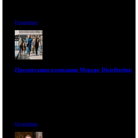
08.12.2021 01:30
Автор: Виолетта Палий
Подробнее
Презентация компании Megogo Distribution
Презентация компании Megogo Distribution: множество
зарубежных фильмов и собственные российские
проекты
07.12.2021 21:00
Автор: Дмитрий Некрасов
Подробнее