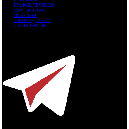
ГРАФИК РЕЛИЗОВ
СТАТИСТИКА
СОБЫТИЯ
ЛИКБЕЗ ДЛЯ К/Т
о КОМПАНИИ
Профессиональное издание о кинопрокате.
© 2012-2026
Телефон / факс +7-495-785-62-82