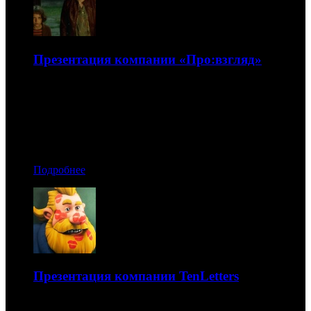
Презентация компании «Про:взгляд»
Презентация компании «Про:взгляд»: арт-хиты и
«Оторви и выбрось»
09.12.2021 09:10
Автор: Никита Никитин
Подробнее
Презентация компании TenLetters
Презентация компании TenLetters: ставка на анимацию