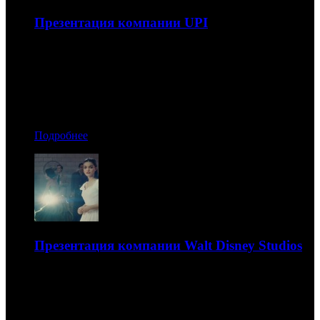
Презентация компании UPI
Презентация компании UPI: блокбастеры, крепкое
жанровое кино, а также фестивальные фавориты
08.12.2021 19:10
Автор: Дмитрий Некрасов
Подробнее
Презентация компании Walt Disney Studios
Презентация компании Walt Disney Studios: фильмы 20th
Century, анимация Pixar и разножанровый российский
пакет