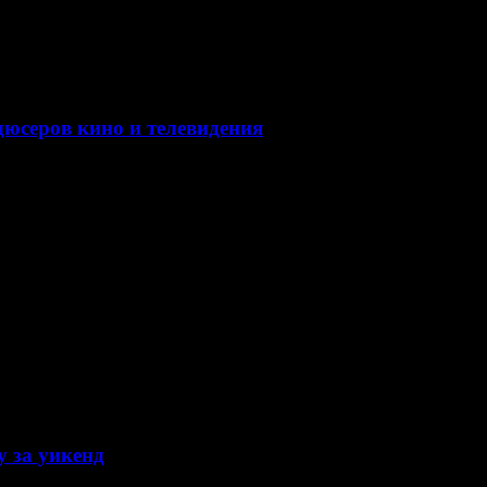
юсеров кино и телевидения
»
у за уикенд