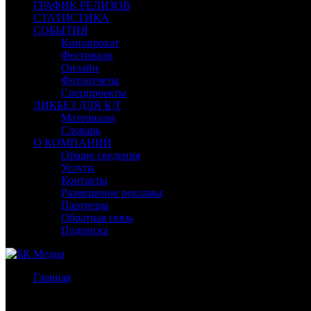
ГРАФИК РЕЛИЗОВ
СТАТИСТИКА
СОБЫТИЯ
Кинопрокат
Фестивали
Онлайн
Фотоотчеты
Спецпроекты
ЛИКБЕЗ ДЛЯ К/Т
Материалы
Словарь
О КОМПАНИИ
Общие сведения
Услуги
Контакты
Размещение рекламы
Партнеры
Обратная связь
Подписка
Главная
/
Новости