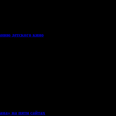
нию детского кино
оект
на» на пяти сайтах