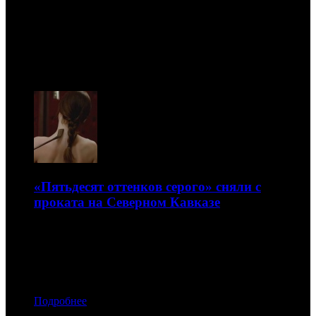
Новости
09.08
«Пятьдесят оттенков серого» сняли с
проката на Северном Кавказе
С просьбой о запрете выступила общественность
12.02.2015 13:50
Автор: Анастасия Дугинова, Ангелина Манахова
Подробнее