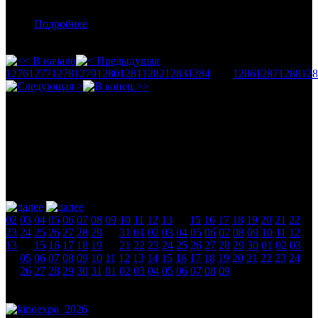
Подробнее
1276
1277
1278
1279
1280
1281
1282
1283
1284
1285
1286
1287
1288
128
Календарь
август 2026
новости
02
03
04
05
06
07
08
09
10
11
12
13
14
15
16
17
18
19
20
21
22
23
24
25
26
27
28
29
30
31
01
02
03
04
05
06
07
08
09
10
11
12
13
14
15
16
17
18
19
20
21
22
23
24
25
26
27
28
29
30
01
02
03
04
05
06
07
08
09
10
11
12
13
14
15
16
17
18
19
20
21
22
23
24
25
26
27
28
29
30
31
01
02
03
04
05
06
07
08
09