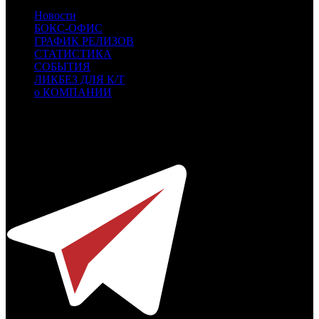
Новости
БОКС-ОФИС
ГРАФИК РЕЛИЗОВ
СТАТИСТИКА
СОБЫТИЯ
ЛИКБЕЗ ДЛЯ К/Т
о КОМПАНИИ
Профессиональное издание о кинопрокате.
© 2012-2026
Телефон / факс +7-495-785-62-82