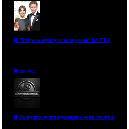
В Лондоне присудили премию BAFTA
Лучшим фильмом признали «Отрочество»
09.02.2015 12:20
Подробнее
В Америке долгожданная смена лидера
Пальму первенства перехватывает «Губка Боб в 3D»