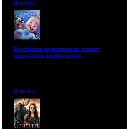
Подробнее
Российские мультсериалы начнут
показывать в кинотеатрах
Премьерные серии на большом экране пройдут за две
недели до выхода в телеэфире
04.02.2015 12:20
Подробнее