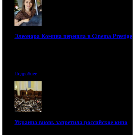
Элеонора Комина перешла в Cinema Prestige
В компании она заняла должность руководителя отдела
кинопроката
06.02.2015 22:10
Подробнее
Украина вновь запретила российское кино
Под действие законопроекта попадают и многие