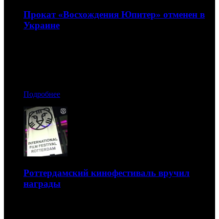
Прокат «Восхождения Юпитер» отменен в
Украине
Причины такого решения пока не сообщаются
03.02.2015 22:10
Автор: Андрей Белый
Подробнее
Роттердамский кинофестиваль вручил
награды
На киносмотре отметили три картины
02.02.2015 12:40