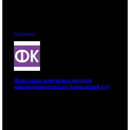
будущие картины
06.02.2015 17:00
Автор: Андрей Белый, Анастасия Дугинова
Подробнее
Фонд кино определил лидеров
кинопроизводства на ближайший год
Госсубсидии получат 8 кинокомпаний
05.02.2015 17:20
Автор: Анастасия Дугинова, Мария Дружинина, Мария
Мухина