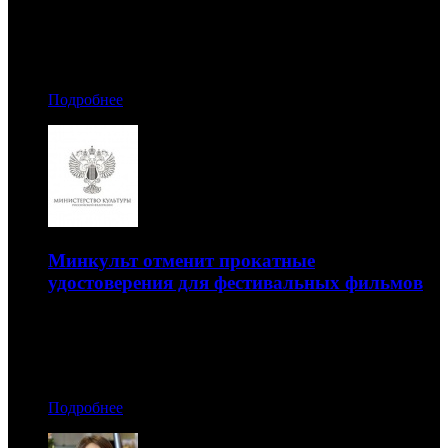
07.02.2015 01:20
Автор: Семен Брожитов
Подробнее
Минкульт отменит прокатные
удостоверения для фестивальных фильмов
Министерство также намерено ввести понятие
«кинофестиваля»
06.02.2015 23:40
Подробнее