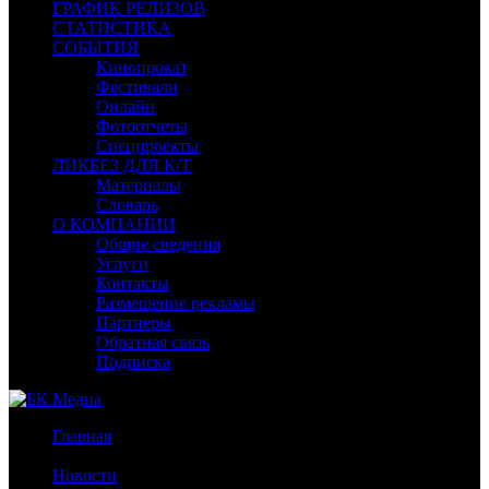
ГРАФИК РЕЛИЗОВ
СТАТИСТИКА
СОБЫТИЯ
Кинопрокат
Фестивали
Онлайн
Фотоотчеты
Спецпроекты
ЛИКБЕЗ ДЛЯ К/Т
Материалы
Словарь
О КОМПАНИИ
Общие сведения
Услуги
Контакты
Размещение рекламы
Партнеры
Обратная связь
Подписка
Главная
/
Новости