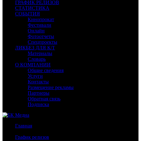
ГРАФИК РЕЛИЗОВ
СТАТИСТИКА
СОБЫТИЯ
Кинопрокат
Фестивали
Онлайн
Фотоотчеты
Спецпроекты
ЛИКБЕЗ ДЛЯ К/Т
Материалы
Словарь
О КОМПАНИИ
Общие сведения
Услуги
Контакты
Размещение рекламы
Партнеры
Обратная связь
Подписка
Главная
/
График релизов