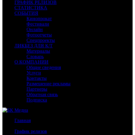
ГРАФИК РЕЛИЗОВ
СТАТИСТИКА
СОБЫТИЯ
Кинопрокат
Фестивали
Онлайн
Фотоотчеты
Спецпроекты
ЛИКБЕЗ ДЛЯ К/Т
Материалы
Словарь
О КОМПАНИИ
Общие сведения
Услуги
Контакты
Размещение рекламы
Партнеры
Обратная связь
Подписка
Главная
/
График релизов