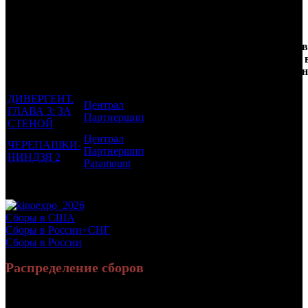
Трейлеринг
Кол-
Фильмы, к
Возрастной
во
Количеств
которым был
Дистрибьютор
рейтинг
недель
зрителей 
прикреплен
фильма
до
СНГ, млн
трейлер
старта
ДИВЕРГЕНТ.
Централ
ГЛАВА 3: ЗА
12 +
13
1.755
Партнершип
СТЕНОЙ
Централ
ЧЕРЕПАШКИ-
Партнершип
6 +
1
2.818
НИНДЗЯ 2
Paramount
Потенциальный охват аудитории трейлера фильма
4.573
Просим сообщать в редакцию БК о найденых неточностях.
Сборы в США
Сборы в России+СНГ
Сборы в России
Распределение сборов