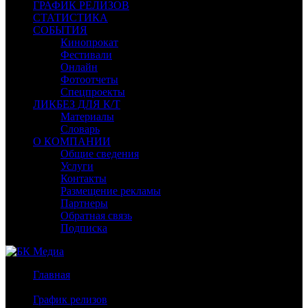
ГРАФИК РЕЛИЗОВ
СТАТИСТИКА
СОБЫТИЯ
Кинопрокат
Фестивали
Онлайн
Фотоотчеты
Спецпроекты
ЛИКБЕЗ ДЛЯ К/Т
Материалы
Словарь
О КОМПАНИИ
Общие сведения
Услуги
Контакты
Размещение рекламы
Партнеры
Обратная связь
Подписка
Главная
/
График релизов