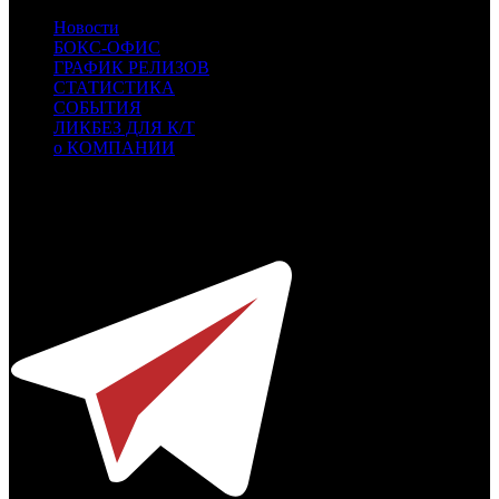
Новости
БОКС-ОФИС
ГРАФИК РЕЛИЗОВ
СТАТИСТИКА
СОБЫТИЯ
ЛИКБЕЗ ДЛЯ К/Т
о КОМПАНИИ
Профессиональное издание о кинопрокате.
© 2012-2026
Телефон / факс +7-495-785-62-82