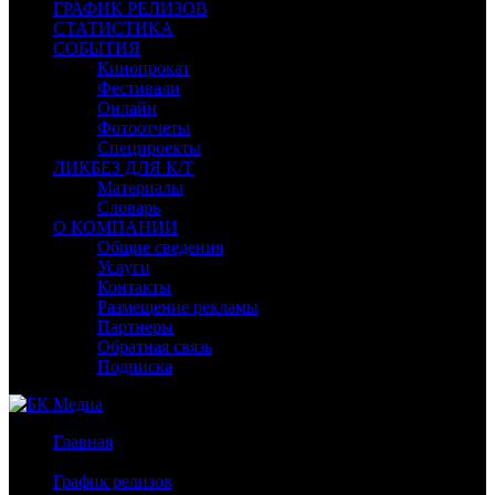
ГРАФИК РЕЛИЗОВ
СТАТИСТИКА
СОБЫТИЯ
Кинопрокат
Фестивали
Онлайн
Фотоотчеты
Спецпроекты
ЛИКБЕЗ ДЛЯ К/Т
Материалы
Словарь
О КОМПАНИИ
Общие сведения
Услуги
Контакты
Размещение рекламы
Партнеры
Обратная связь
Подписка
Главная
/
График релизов