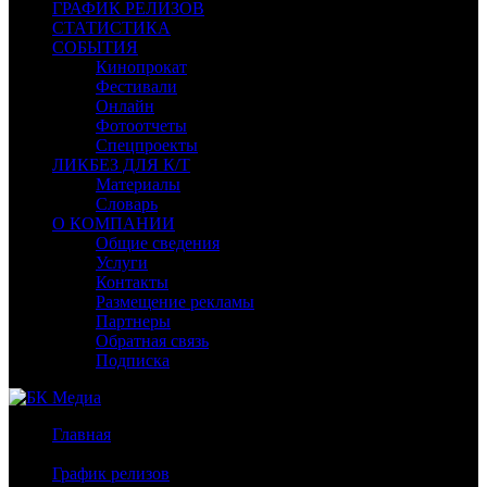
ГРАФИК РЕЛИЗОВ
СТАТИСТИКА
СОБЫТИЯ
Кинопрокат
Фестивали
Онлайн
Фотоотчеты
Спецпроекты
ЛИКБЕЗ ДЛЯ К/Т
Материалы
Словарь
О КОМПАНИИ
Общие сведения
Услуги
Контакты
Размещение рекламы
Партнеры
Обратная связь
Подписка
Главная
/
График релизов