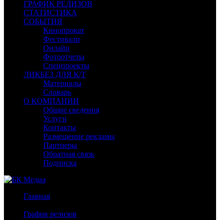
ГРАФИК РЕЛИЗОВ
СТАТИСТИКА
СОБЫТИЯ
Кинопрокат
Фестивали
Онлайн
Фотоотчеты
Спецпроекты
ЛИКБЕЗ ДЛЯ К/Т
Материалы
Словарь
О КОМПАНИИ
Общие сведения
Услуги
Контакты
Размещение рекламы
Партнеры
Обратная связь
Подписка
Главная
/
График релизов