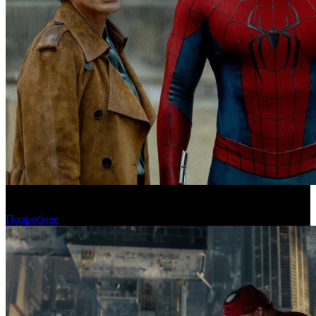
«Человек-паук: Новый день» установил рекорд для стартового
дня в США
Подробнее