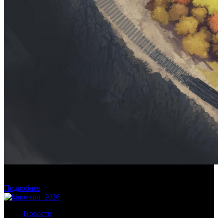
Фонд кино поддержит три картины о Дальнем Востоке и на
Дальнем Востоке
Подробнее
Новости