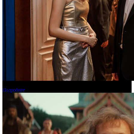
Онлайн-кинотеатр «Иви» рассказал о новинках августа
Подробнее