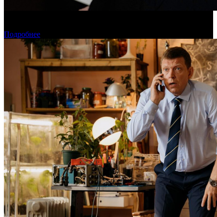
Дарья Вожагова стала новым генеральным директором
Школы кино «Индустрия»
Подробнее