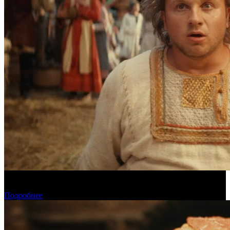
Предварительная касса четверга: «Последний богатырь.
Колобок» ожидаемо возглавил прокат
Подробнее