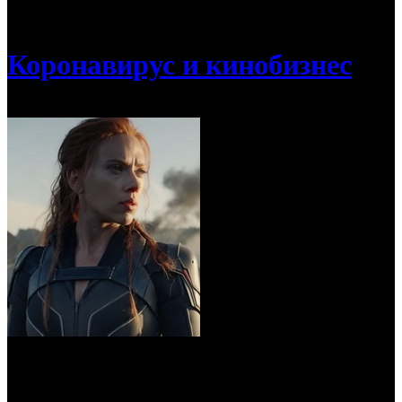
/
«Черная вдова» уходит с майских праздников
Коронавирус и кинобизнес
«Черная вдова» уходит с майских
праздников