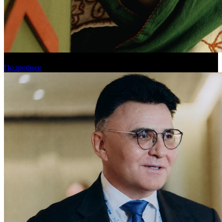
Обзор новинок проката на уикенде 6-9 августа
Подробнее