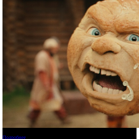
Прогноз кассовых сборов России на уикенде 6-9 августа
Подробнее