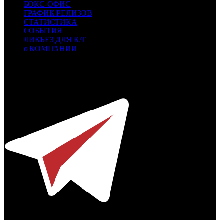
БОКС-ОФИС
ГРАФИК РЕЛИЗОВ
СТАТИСТИКА
СОБЫТИЯ
ЛИКБЕЗ ДЛЯ К/Т
о КОМПАНИИ
Профессиональное издание о кинопрокате.
© 2012-2026
Телефон / факс +7-495-785-62-82