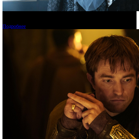
Фонд кино поддержит 17 фильмов для детской и семейной
аудитории
Подробнее