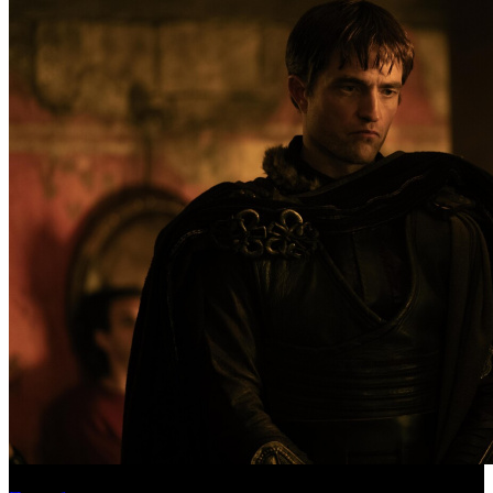
Международная касса: «Одиссея» приблизилась к миллиарду