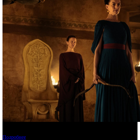
Предварительная касса уикенда: пиратская «Одиссея»
уверенно возглавила чарт
Подробнее