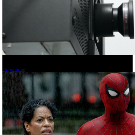
Фонд кино подвел итоги отбора на обслуживание
оборудования в кинозалах
Подробнее