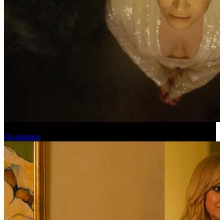
Новинки августа в онлайн-кинотеатре «Кинопоиск»
Подробнее