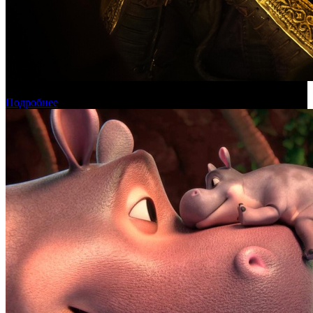
Касса России: пиратские релизы лидируют уже месяц
Подробнее