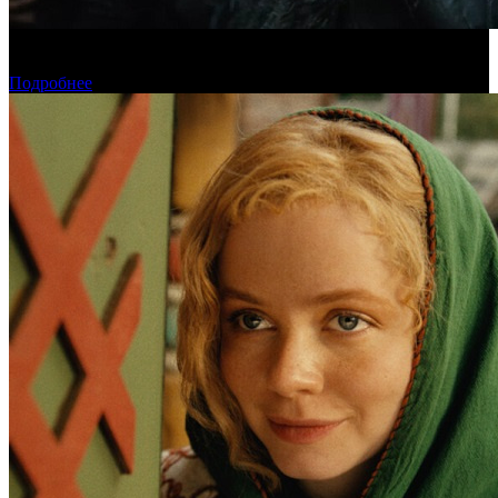
Предпродажи уикенда: «Последний богатырь. Колобок»
обогнал «Домовенка Кузю»
Подробнее