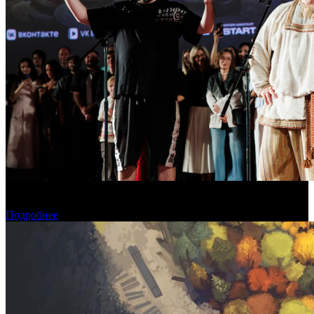
В Москве состоялась премьера фильма «Последний богатырь.
Колобок»
Подробнее