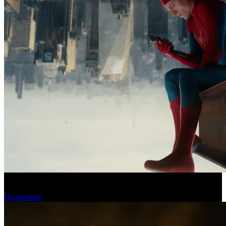
Новый «Человек-паук» все-таки установил рекорд стартового
уикенда в США
Подробнее