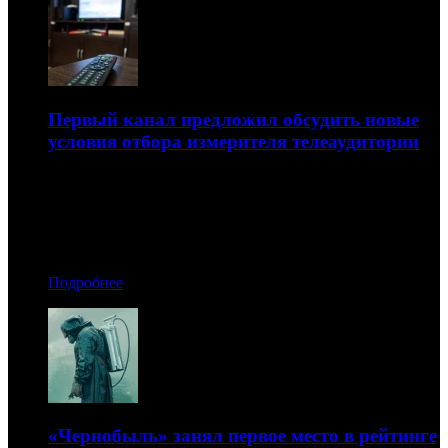
Первый канал предложил обсудить новые
условия отбора измерителя телеаудитории
Очередной конкурс пройдет в сентябре
05.06.2019 08:30
Автор: Артур Чачелов
Подробнее
«Чернобыль» занял первое место в рейтинге