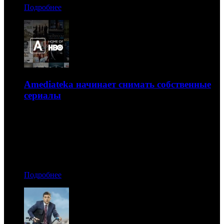
Подробнее
Amediateka начинает снимать собственные
сериалы
Сразу два проекта для сервиса делает продюсер Тина
Канделаки
27.05.2019 09:00
Автор: Артур Чачелов
Подробнее