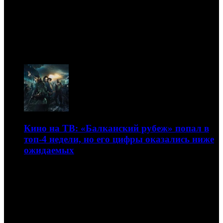
ТВ
07.08
Кино на ТВ: «Балканский рубеж» попал в
топ-4 недели, но его цифры оказались ниже
ожидаемых
Телерейтинги фильмов в эфире федеральных каналов на
неделе с 10 по 16 июня
20.06.2019 13:30
Автор: Артур Чачелов