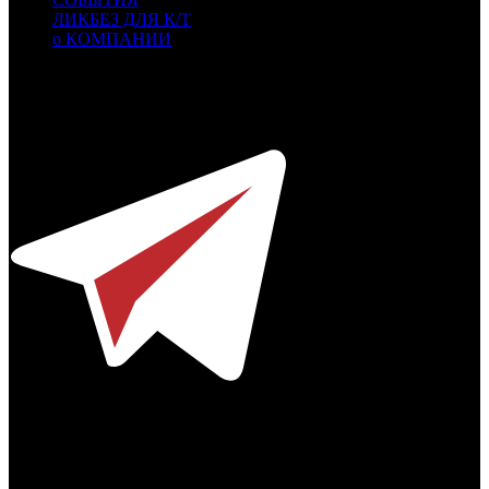
ЛИКБЕЗ ДЛЯ К/Т
о КОМПАНИИ
Профессиональное издание о кинопрокате.
© 2012-2026
Телефон / факс +7-495-785-62-82