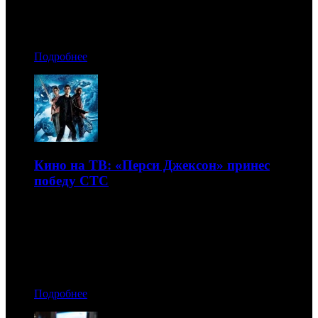
06.06.2019 11:00
Автор: Артур Чачелов
Подробнее
Кино на ТВ: «Перси Джексон» принес
победу СТС
Телерейтинги фильмов в эфире федеральных каналов на
неделе с 27 мая по 2 июня
05.06.2019 14:20
Автор: Артур Чачелов
Подробнее