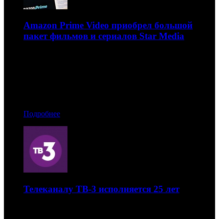
Amazon Prime Video приобрел большой
пакет фильмов и сериалов Star Media
Сейчас на видеосервисе можно найти 75 проектов
российско-украинской кинокомпании
11.06.2019 15:50
Автор: Артур Чачелов
Подробнее
Телеканалу ТВ-3 исполняется 25 лет
Он впервые вышел в эфир 6 июня 1994 года