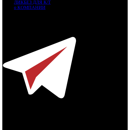
ЛИКБЕЗ ДЛЯ К/Т
о КОМПАНИИ
Профессиональное издание о кинопрокате.
© 2012-2026
Телефон / факс +7-495-785-62-82