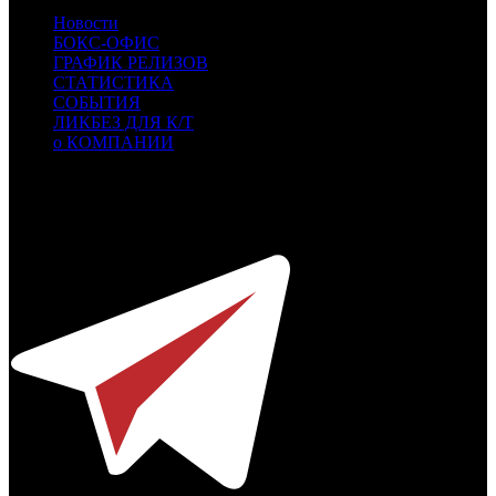
Новости
БОКС-ОФИС
ГРАФИК РЕЛИЗОВ
СТАТИСТИКА
СОБЫТИЯ
ЛИКБЕЗ ДЛЯ К/Т
о КОМПАНИИ
Профессиональное издание о кинопрокате.
© 2012-2026
Телефон / факс +7-495-785-62-82