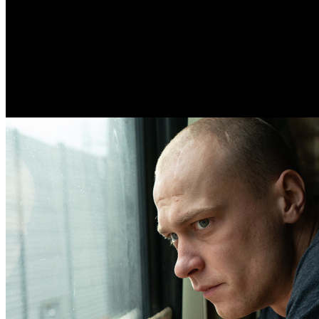
/
Юра Борисов получил приглашение стать членом Амери
Юра Борисов получил пригла
Автор: Илья Кувшинов
26 июня 2025