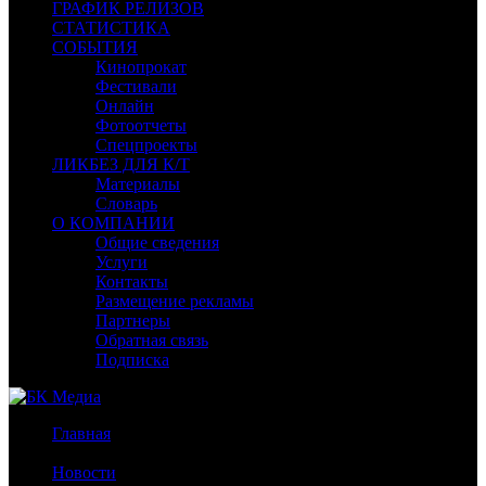
ГРАФИК РЕЛИЗОВ
СТАТИСТИКА
СОБЫТИЯ
Кинопрокат
Фестивали
Онлайн
Фотоотчеты
Спецпроекты
ЛИКБЕЗ ДЛЯ К/Т
Материалы
Словарь
О КОМПАНИИ
Общие сведения
Услуги
Контакты
Размещение рекламы
Партнеры
Обратная связь
Подписка
Главная
/
Новости