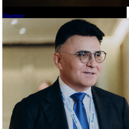
Новинки августа в онлайн-кинотеатре «Кинопоиск»
Подробнее