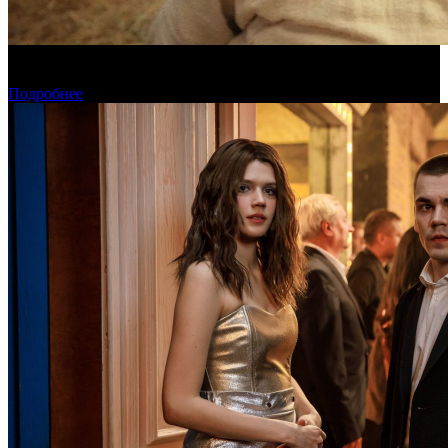
Предварительная касса четверга: «Последний богатырь.
Колобок» ожидаемо возглавил прокат
Подробнее