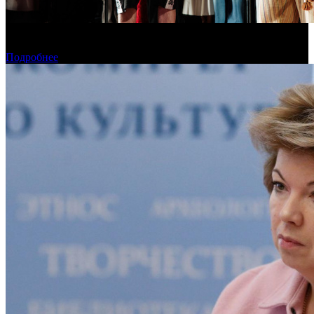
В Москве состоялась премьера фильма «Последний богатырь.
Колобок»
Подробнее