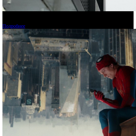
Фонд кино подвел итоги отбора на обслуживание
оборудования в кинозалах
Подробнее