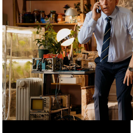
Фонд кино поддержит 40 проектов кинокомпаний, не
являющихся лидерами производства