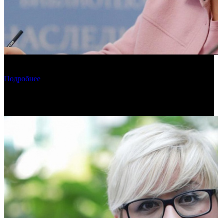
Советник президента РФ высказалась против пиратских
показов в отечественных кинотеатрах
Подробнее
Новости по теме