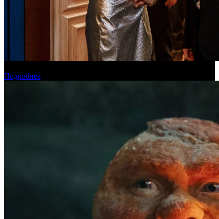
Онлайн-кинотеатр «Иви» рассказал о новинках августа
Подробнее