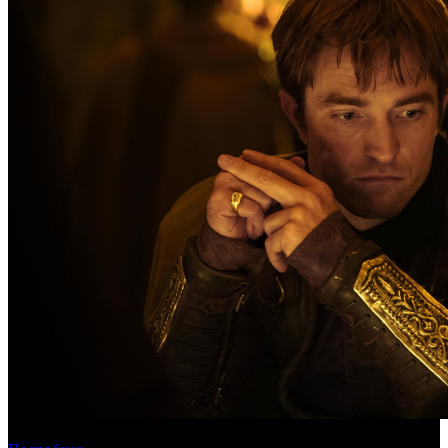
Касса России: пиратские релизы лидируют уже месяц