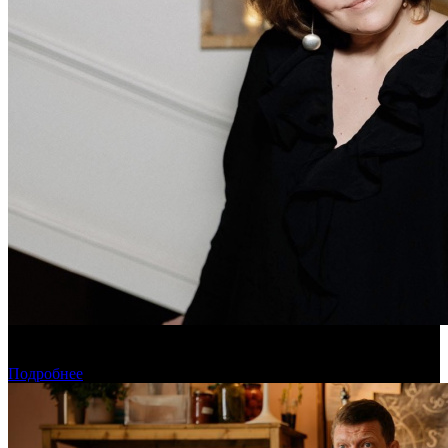
Дарья Вожагова стала новым генеральным директором
Школы кино «Индустрия»
Подробнее