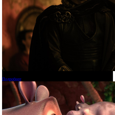
Международная касса: «Одиссея» приблизилась к миллиарду
Подробнее