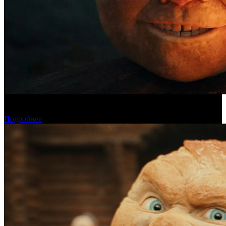
Касса четверга: «Последний богатырь. Колобок» возглавил
чарт
Подробнее