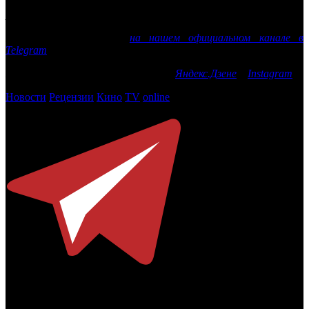
выявляется случай заражения, мы быстро с ним
разбираемся».
Еще больше новостей
на нашем официальном канале в
Telegram
Подписывайтесь на наши каналы в
Яндекс.Дзене
и
Instagram
Новости
Рецензии
Кино
TV
online