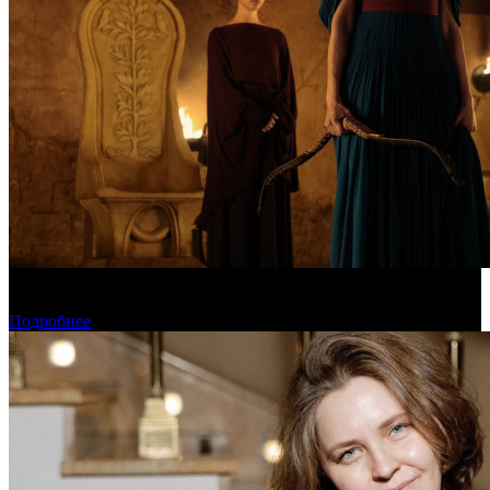
Предварительная касса уикенда: пиратская «Одиссея»
уверенно возглавила чарт
Подробнее