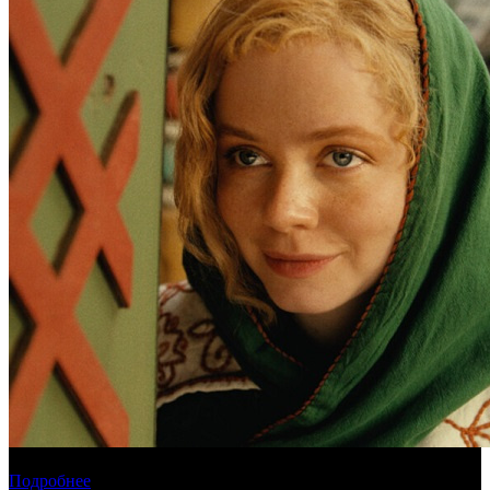
Обзор новинок проката на уикенде 6-9 августа
Подробнее