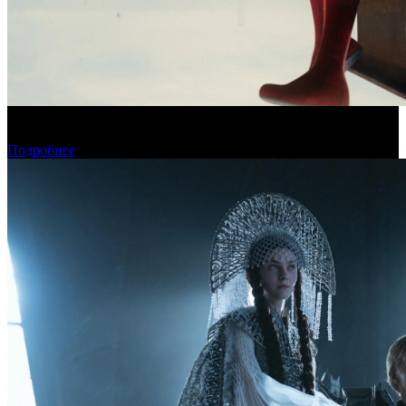
Новый «Человек-паук» все-таки установил рекорд стартового
уикенда в США
Подробнее