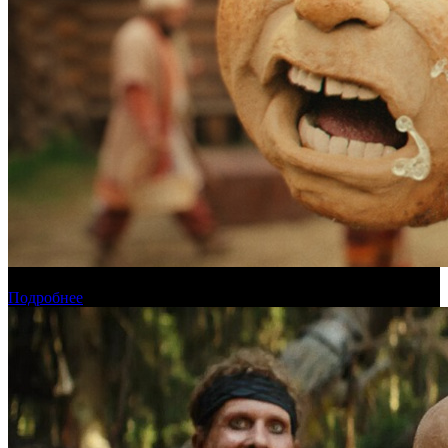
Прогноз кассовых сборов России на уикенде 6-9 августа
Подробнее