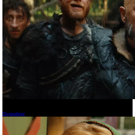
Предпродажи уикенда: «Последний богатырь. Колобок»
обогнал «Домовенка Кузю»
Подробнее