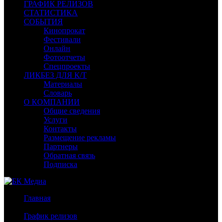
ГРАФИК РЕЛИЗОВ
СТАТИСТИКА
СОБЫТИЯ
Кинопрокат
Фестивали
Онлайн
Фотоотчеты
Спецпроекты
ЛИКБЕЗ ДЛЯ К/Т
Материалы
Словарь
О КОМПАНИИ
Общие сведения
Услуги
Контакты
Размещение рекламы
Партнеры
Обратная связь
Подписка
Главная
/
График релизов