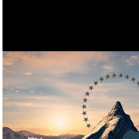
/
В студии Paramount продолжает меняться топ-менеджмен
В студии Paramount продолжа
Автор: Никита Никитин
16 ноября 2021