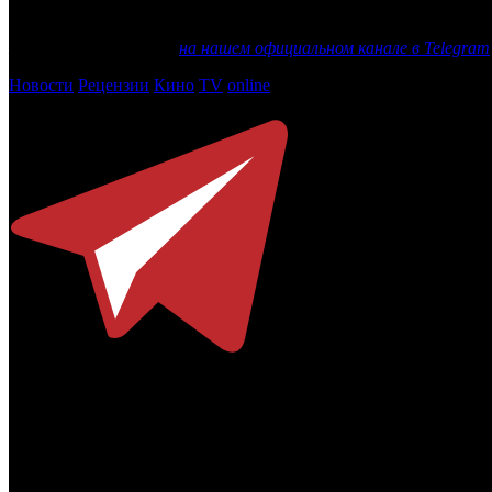
Брайан Роббинс руководит Paramount с сентября текущего года
Еще больше новостей
на нашем официальном канале в Telegram
Новости
Рецензии
Кино
TV
online