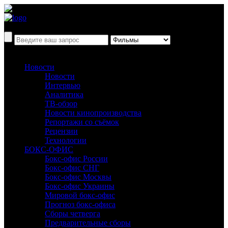
Новости
Новости
Интервью
Аналитика
ТВ-обзор
Новости кинопроизводства
Репортажи со съёмок
Рецензии
Технологии
БОКС-ОФИС
Бокс-офис России
Бокс-офис СНГ
Бокс-офис Москвы
Бокс-офис Украины
Мировой бокс-офис
Прогноз бокс-офиса
Сборы четверга
Предварительные сборы