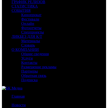
ГРАФИК РЕЛИЗОВ
СТАТИСТИКА
СОБЫТИЯ
Кинопрокат
Фестивали
Онлайн
Фотоотчеты
Спецпроекты
ЛИКБЕЗ ДЛЯ К/Т
Материалы
Словарь
О КОМПАНИИ
Общие сведения
Услуги
Контакты
Размещение рекламы
Партнеры
Обратная связь
Подписка
Главная
/
Новости