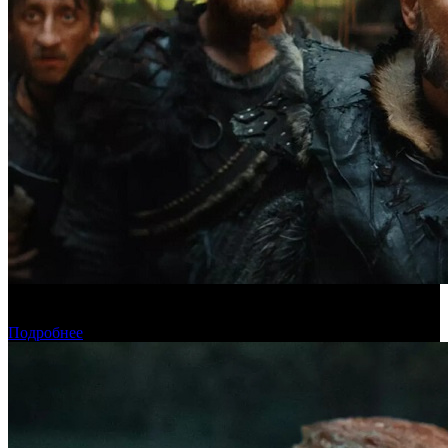
Предпродажи уикенда: «Последний богатырь. Колобок»
обогнал «Домовенка Кузю»
Подробнее