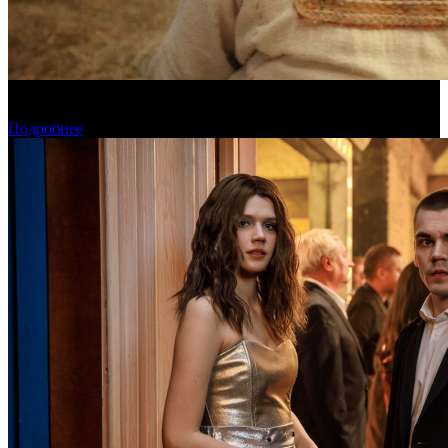
Предварительная касса четверга: «Последний богатырь.
Колобок» ожидаемо возглавил прокат
Подробнее