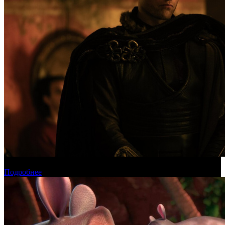
Международная касса: «Одиссея» приблизилась к миллиарду
Подробнее