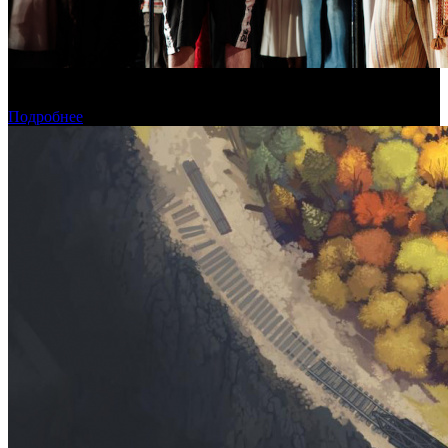
В Москве состоялась премьера фильма «Последний богатырь.
Колобок»
Подробнее