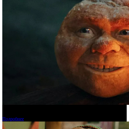
Касса четверга: «Последний богатырь. Колобок» возглавил
чарт
Подробнее