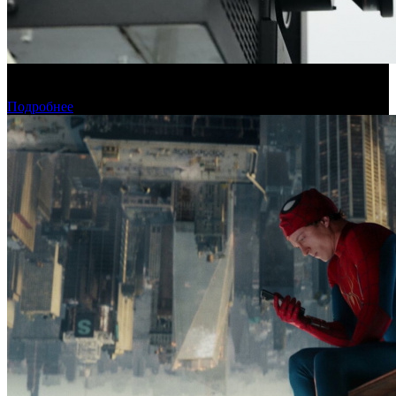
Фонд кино подвел итоги отбора на обслуживание
оборудования в кинозалах
Подробнее