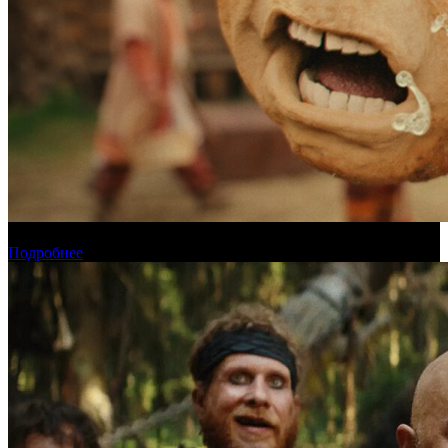
Прогноз кассовых сборов России на уикенде 6-9 августа
Подробнее