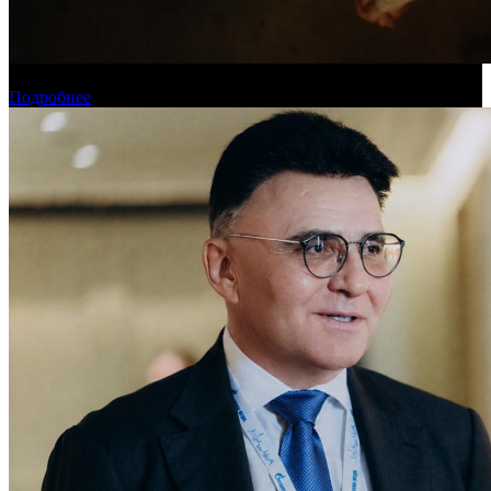
Новинки августа в онлайн-кинотеатре «Кинопоиск»
Подробнее