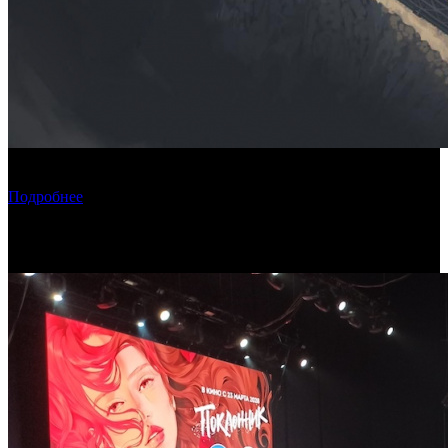
Фонд кино поддержит три картины о Дальнем Востоке и на
Дальнем Востоке
Подробнее
Новости по теме