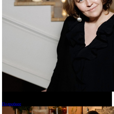
Дарья Вожагова стала новым генеральным директором
Школы кино «Индустрия»
Подробнее