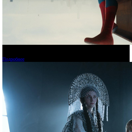
Новый «Человек-паук» все-таки установил рекорд стартового
уикенда в США
Подробнее