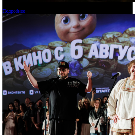
Касса России: пиратские релизы лидируют уже месяц
Подробнее