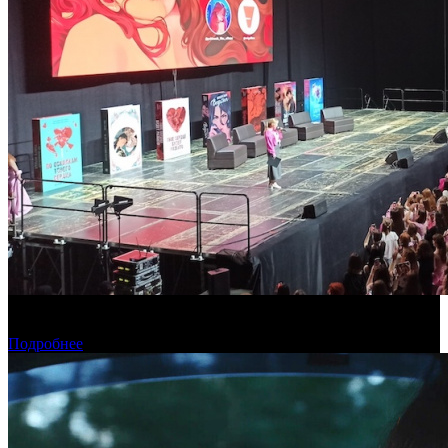
На «Джейн-фесте» анонсировали две новые экранизации
романов Анны Джейн
Подробнее