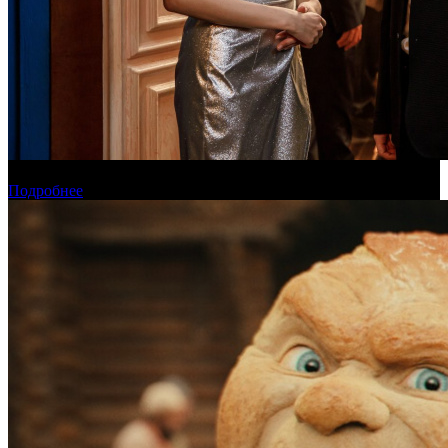
Онлайн-кинотеатр «Иви» рассказал о новинках августа
Подробнее