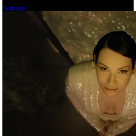
Обзор новинок проката на уикенде 6-9 августа
Подробнее