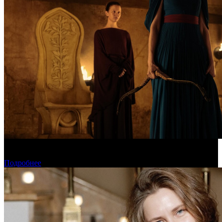
Предварительная касса уикенда: пиратская «Одиссея»
уверенно возглавила чарт
Подробнее