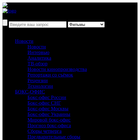
Новости
Новости
Интервью
Аналитика
ТВ-обзор
Новости кинопроизводства
Репортажи со съёмок
Рецензии
Технологии
БОКС-ОФИС
Бокс-офис России
Бокс-офис СНГ
Бокс-офис Москвы
Бокс-офис Украины
Мировой бокс-офис
Прогноз бокс-офиса
Сборы четверга
Предварительные сборы