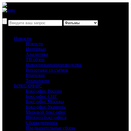
Новости
Новости
Интервью
Аналитика
ТВ-обзор
Новости кинопроизводства
Репортажи со съёмок
Рецензии
Технологии
БОКС-ОФИС
Бокс-офис России
Бокс-офис СНГ
Бокс-офис Москвы
Бокс-офис Украины
Мировой бокс-офис
Прогноз бокс-офиса
Сборы четверга
Предварительные сборы