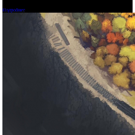
Колобок»
Подробнее