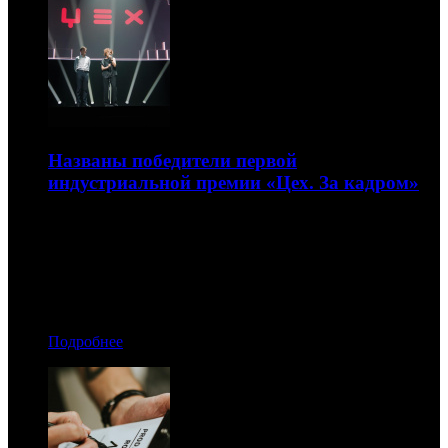
Названы победители первой
индустриальной премии «Цех. За кадром»
Триумфатором стали представители команды фильма
«Пророк. История Александра Пушкина»
28.04.2026 18:10
Автор: БК
Подробнее