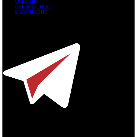
СОБЫТИЯ
ЛИКБЕЗ ДЛЯ К/Т
о КОМПАНИИ
Профессиональное издание о кинопрокате.
© 2012-2026
Телефон / факс +7-495-785-62-82