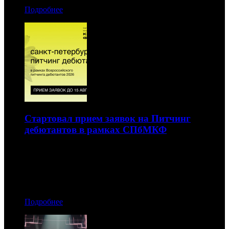
Подробнее
Стартовал прием заявок на Питчинг
дебютантов в рамках СПбМКФ
Общий призовой фонд – 1,5 млн рублей
28.04.2026 18:40
Автор: БК
Подробнее