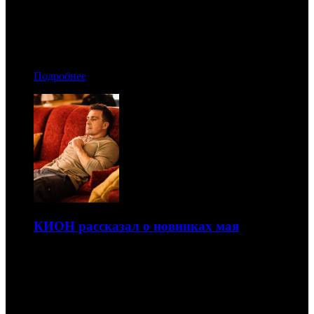
«35 страница»
28.04.2026 11:00
Автор: БК
Подробнее
КИОН рассказал о новинках мая
«Приговор», «Домовенок Кузя 2» и другие премьеры
27.04.2026 17:40
Автор: БК