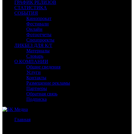
ГРАФИК РЕЛИЗОВ
СТАТИСТИКА
СОБЫТИЯ
Кинопрокат
Фестивали
Онлайн
Фотоотчеты
Спецпроекты
ЛИКБЕЗ ДЛЯ К/Т
Материалы
Словарь
О КОМПАНИИ
Общие сведения
Услуги
Контакты
Размещение рекламы
Партнеры
Обратная связь
Подписка
Главная
/
Новости