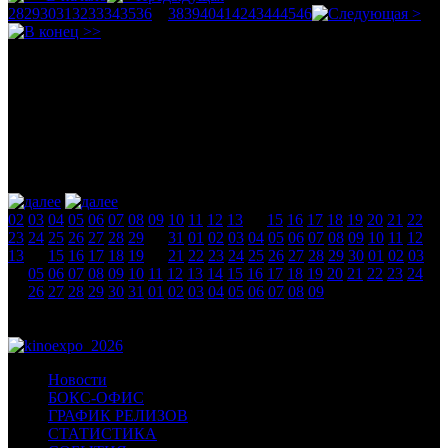
28
29
30
31
32
33
34
35
36
37
38
39
40
41
42
43
44
45
46
Календарь
август 2026
новости
02
03
04
05
06
07
08
09
10
11
12
13
14
15
16
17
18
19
20
21
22
23
24
25
26
27
28
29
30
31
01
02
03
04
05
06
07
08
09
10
11
12
13
14
15
16
17
18
19
20
21
22
23
24
25
26
27
28
29
30
01
02
03
04
05
06
07
08
09
10
11
12
13
14
15
16
17
18
19
20
21
22
23
24
25
26
27
28
29
30
31
01
02
03
04
05
06
07
08
09
Новости
БОКС-ОФИС
ГРАФИК РЕЛИЗОВ
СТАТИСТИКА