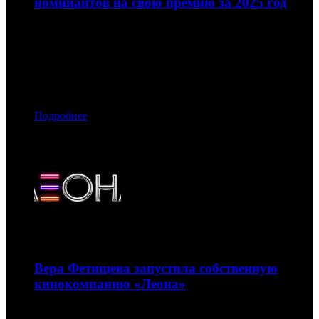
номинантов на свою премию за 2025 год
Церемония вручения пройдет в московском театре Et
Сetera 25 мая
28.04.2026 11:50
Автор: БК
Подробнее
Вера Фетищева запустила собственную
кинокомпанию «Леона»
В пакете компании – проекты «Без оглядки», «Навар» и