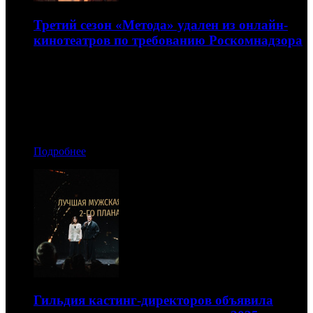
Третий сезон «Метода» удален из онлайн-
кинотеатров по требованию Роскомнадзора
Об этом сообщил генеральный продюсер ZOOM
Production Владимир Маслов
28.04.2026 16:10
Автор: БК
Подробнее
Гильдия кастинг-директоров объявила