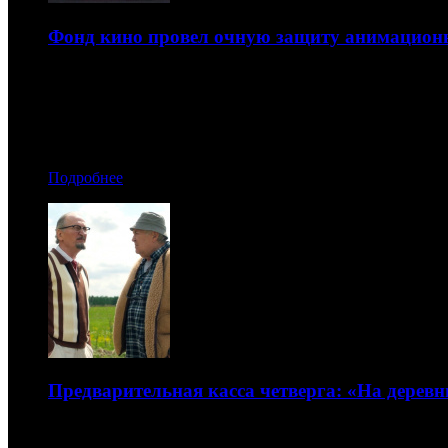
Фонд кино провел очную защиту анимацион
Всего экспертам представили 35 картин
17.07.2026 15:30
Автор: Илья Кувшинов, Никита Никитин
Подробнее
Предварительная касса четверга: «На дерев
Новые «Зловещие мертвецы» забрали серебро чарта