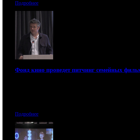
Подробнее
Фонд кино проведет питчинг семейных фильм
Он состоится 21 июля
17.07.2026 20:10
Автор: БК
Подробнее