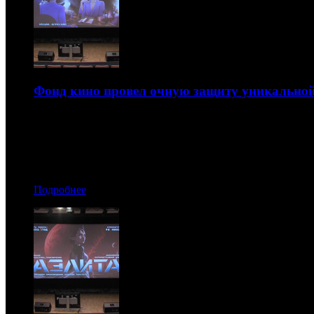
Фонд кино провел очную защиту уникально
Всего экспертам представили восемь проектов
17.07.2026 17:30
Автор: Никита Никитин
Подробнее