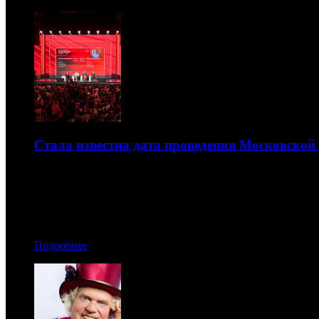
Стала известна дата проведения Московской
Она состоится в столице с 24 по 30 августа
16.07.2026 17:00
Автор: БК
Подробнее