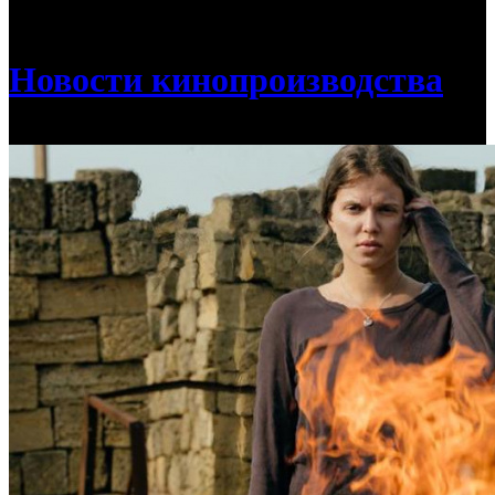
/
Стартовали съемки второго сезона «Ландышей»
Новости кинопроизводства