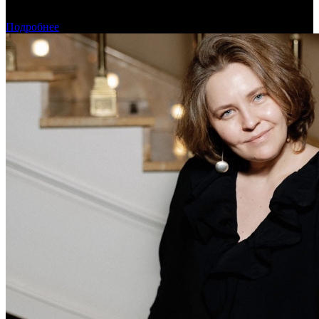
Предварительная касса уикенда: пиратская «Одиссея»
уверенно возглавила чарт
Подробнее