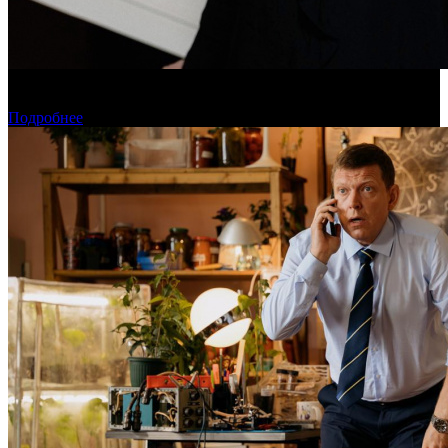
Дарья Вожагова стала новым генеральным директором
Школы кино «Индустрия»
Подробнее