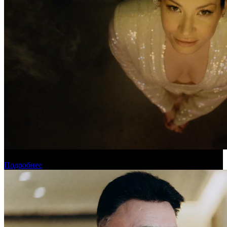
Новинки августа в онлайн-кинотеатре «Кинопоиск»
Подробнее