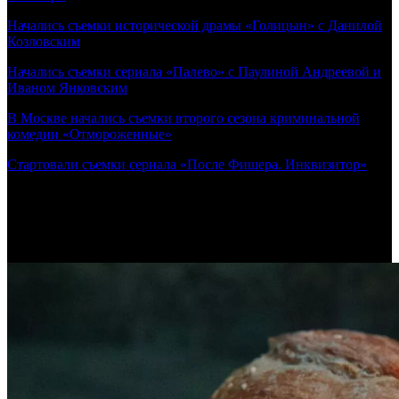
Начались съемки исторической драмы «Голицын» с Данилой
Козловским
Начались съемки сериала «Палево» с Паулиной Андреевой и
Иваном Янковским
В Москве начались съемки второго сезона криминальной
комедии «Отмороженные»
Стартовали съемки сериала «После Фишера. Инквизитор»
Самое читаемое