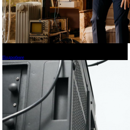
Фонд кино поддержит 40 проектов кинокомпаний, не
являющихся лидерами производства
Подробнее