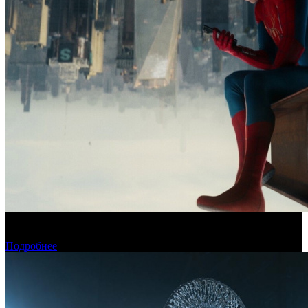
Новый «Человек-паук» все-таки установил рекорд стартового
уикенда в США
Подробнее