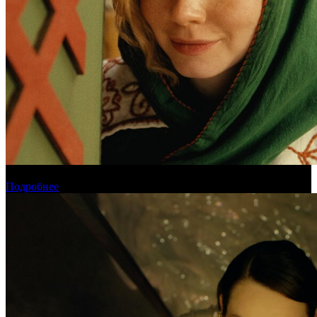
Обзор новинок проката на уикенде 6-9 августа
Подробнее