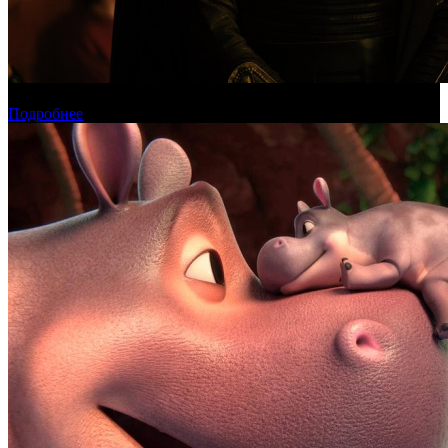
Международная касса: «Одиссея» приблизилась к миллиарду
Подробнее