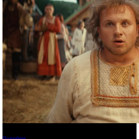
Предварительная касса четверга: «Последний богатырь.
Колобок» ожидаемо возглавил прокат
Подробнее