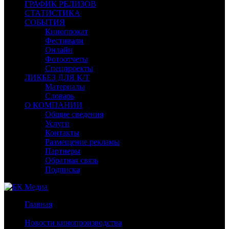
ГРАФИК РЕЛИЗОВ
СТАТИСТИКА
СОБЫТИЯ
Кинопрокат
Фестивали
Онлайн
Фотоотчеты
Спецпроекты
ЛИКБЕЗ ДЛЯ К/Т
Материалы
Словарь
О КОМПАНИИ
Общие сведения
Услуги
Контакты
Размещение рекламы
Партнеры
Обратная связь
Подписка
Главная
/
Новости кинопроизводства