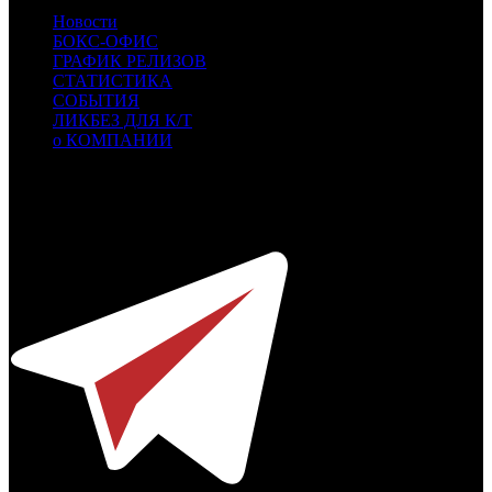
Новости
БОКС-ОФИС
ГРАФИК РЕЛИЗОВ
СТАТИСТИКА
СОБЫТИЯ
ЛИКБЕЗ ДЛЯ К/Т
о КОМПАНИИ
Профессиональное издание о кинопрокате.
© 2012-2026
Телефон / факс +7-495-785-62-82