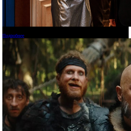
Онлайн-кинотеатр «Иви» рассказал о новинках августа
Подробнее