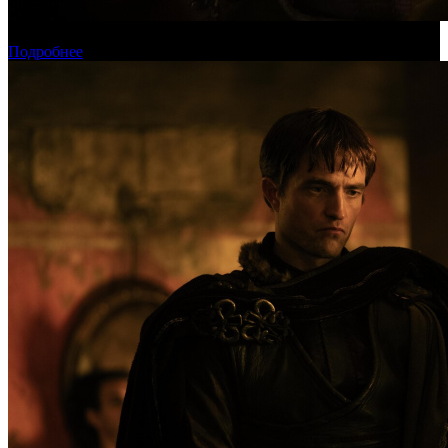
Касса России: пиратские релизы лидируют уже месяц
Подробнее