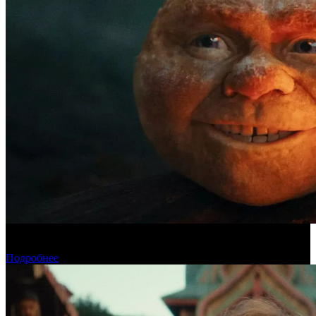
Касса четверга: «Последний богатырь. Колобок» возглавил
чарт
Подробнее