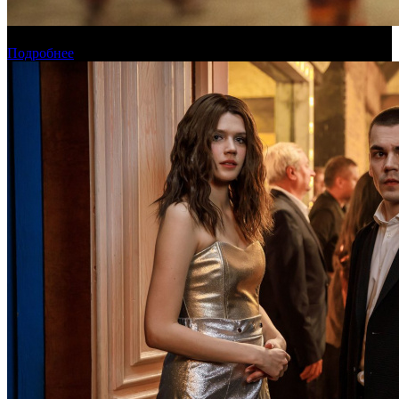
Прогноз кассовых сборов России на уикенде 6-9 августа
Подробнее