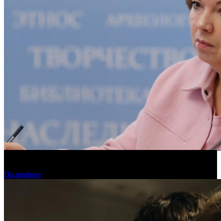
Советник президента РФ высказалась против пиратских
показов в отечественных кинотеатрах
Подробнее