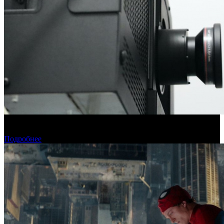
Фонд кино подвел итоги отбора на обслуживание
оборудования в кинозалах
Подробнее