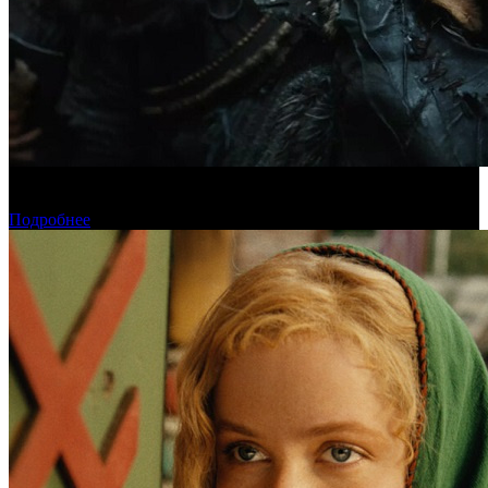
Предпродажи уикенда: «Последний богатырь. Колобок»
обогнал «Домовенка Кузю»
Подробнее