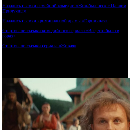
Начались съемки семейной комедии «Жил-был пес» с Павлом
Прилучным
Начались съемки криминальной драмы «Горничная»
Стартовали съемки комедийного сериала «Все, что было в
горах»
Стартовали съемки сериала «Живая»
Самое читаемое