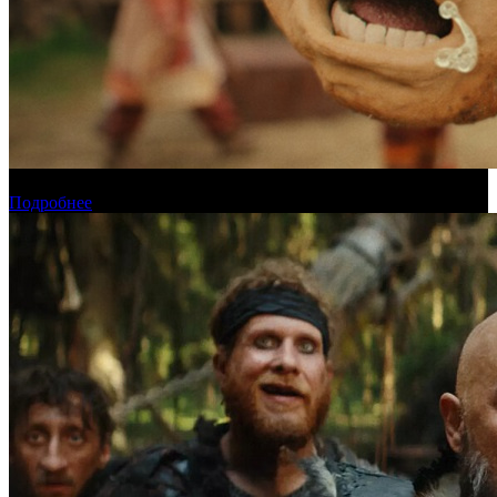
Прогноз кассовых сборов России на уикенде 6-9 августа
Подробнее