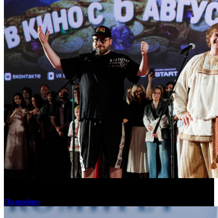
В Москве состоялась премьера фильма «Последний богатырь.
Колобок»
Подробнее