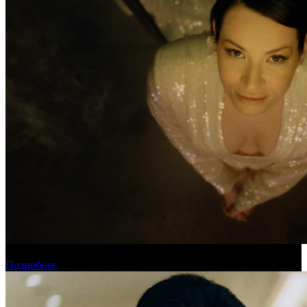
Новинки августа в онлайн-кинотеатре «Кинопоиск»
Подробнее