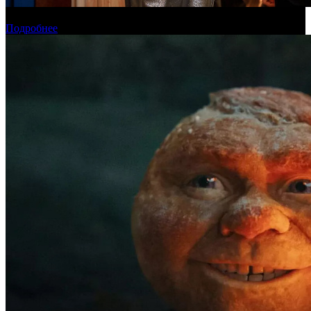
Онлайн-кинотеатр «Иви» рассказал о новинках августа
Подробнее