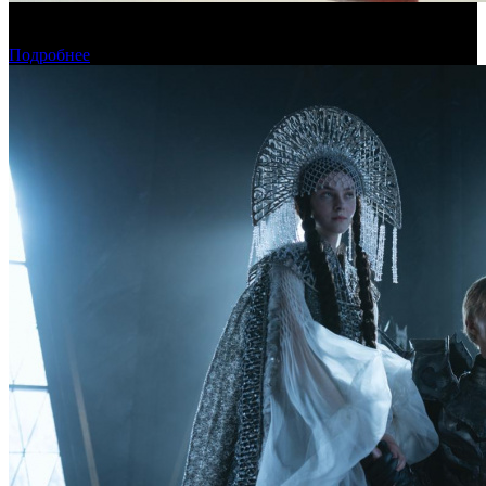
Новый «Человек-паук» все-таки установил рекорд стартового
уикенда в США
Подробнее