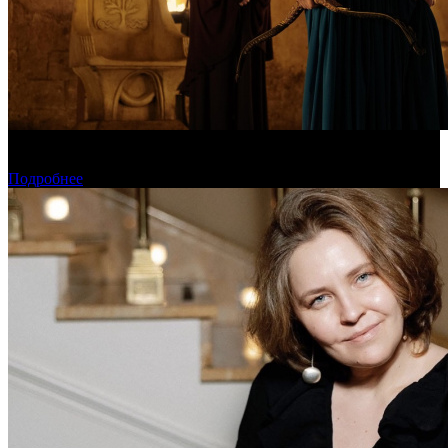
Предварительная касса уикенда: пиратская «Одиссея»
уверенно возглавила чарт
Подробнее