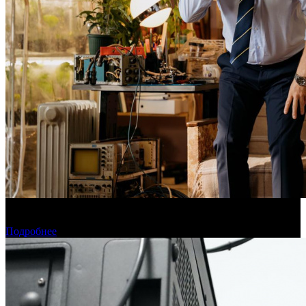
Фонд кино поддержит 40 проектов кинокомпаний, не
являющихся лидерами производства
Подробнее