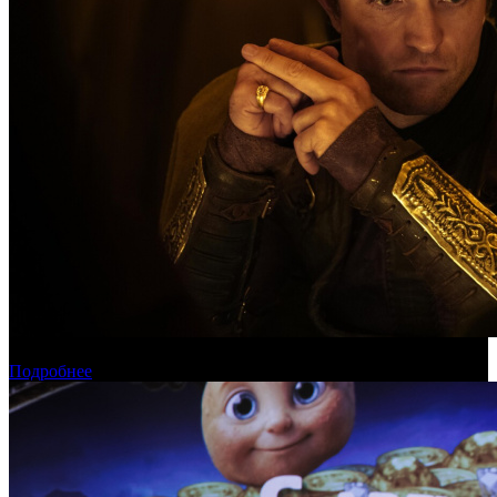
Касса России: пиратские релизы лидируют уже месяц
Подробнее