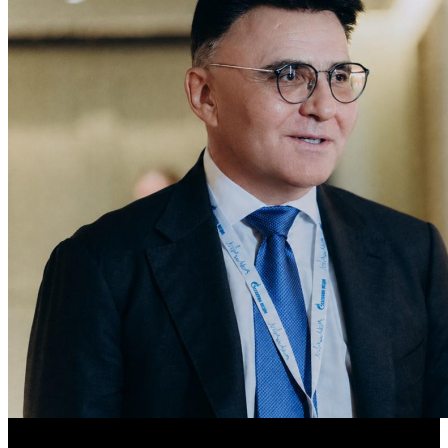
«Газпром-Медиа Холдинг» готов рассматривать Казахстан как