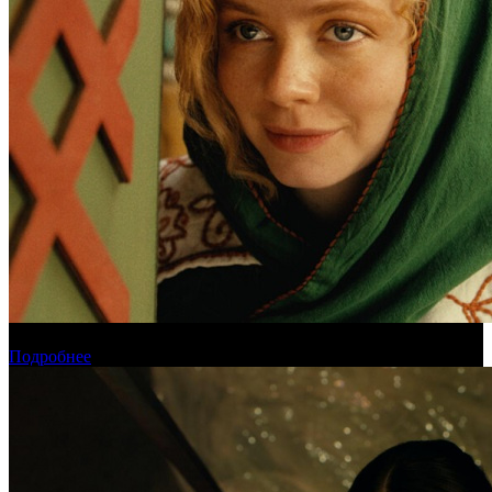
Обзор новинок проката на уикенде 6-9 августа
Подробнее