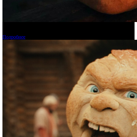
Касса четверга: «Последний богатырь. Колобок» возглавил
чарт
Подробнее