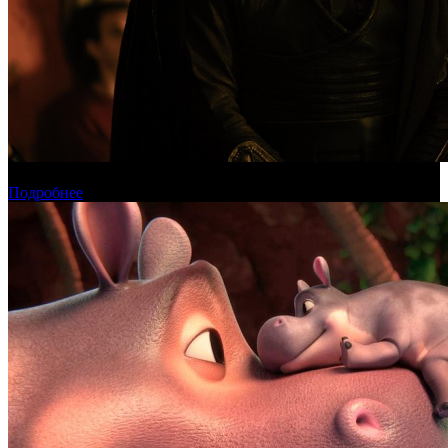
Международная касса: «Одиссея» приблизилась к миллиарду
Подробнее