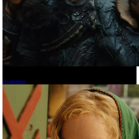
Предпродажи уикенда: «Последний богатырь. Колобок»
обогнал «Домовенка Кузю»
Подробнее