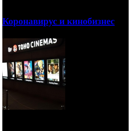
/
Япония начинает открывать кинотеатры
Коронавирус и кинобизнес
Япония начинает открывать
кинотеатры