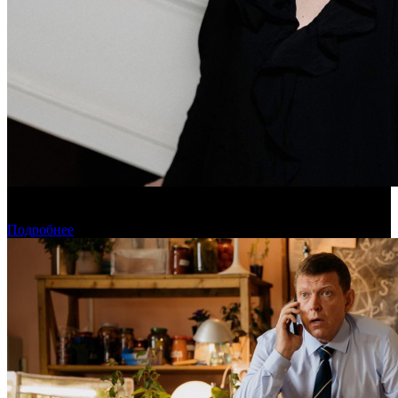
Дарья Вожагова стала новым генеральным директором
Школы кино «Индустрия»
Подробнее