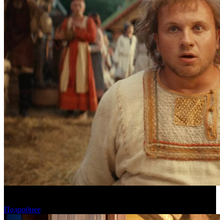
Предварительная касса четверга: «Последний богатырь.
Колобок» ожидаемо возглавил прокат
Подробнее