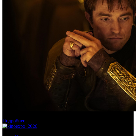
Касса России: пиратские релизы лидируют уже месяц
Подробнее