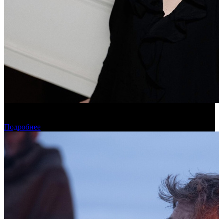
Дарья Вожагова стала новым генеральным директором
Школы кино «Индустрия»
Подробнее