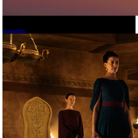
Конкурсные фильмы фестиваля «Окно в Европу» покажут в
рамках проекта КАРО/АРТ
Подробнее