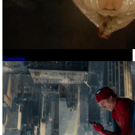
Новинки августа в онлайн-кинотеатре «Кинопоиск»
Подробнее