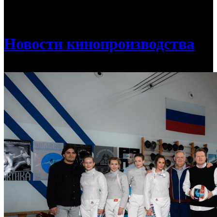
/
Антон Маслов снимает спортивную драму «Учитель
фехтования»
Новости кинопроизводства