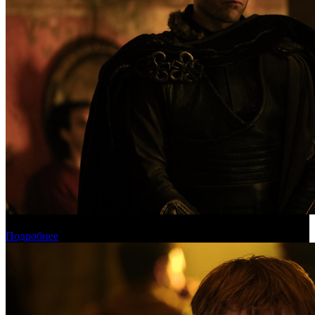
Международная касса: «Одиссея» приблизилась к миллиарду
Подробнее