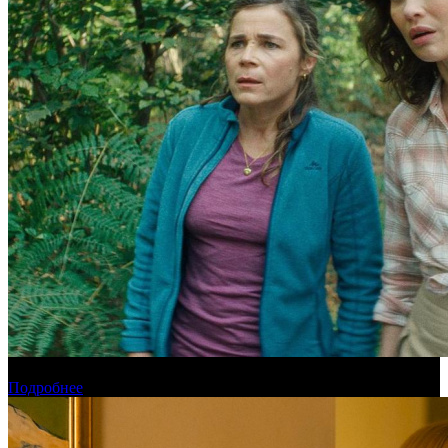
Новинки августа в онлайн-кинотеатре Start
Подробнее