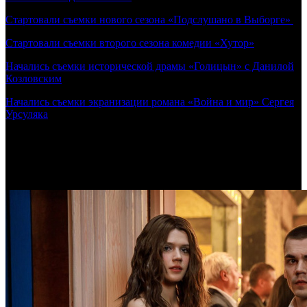
Стартовали съемки нового сезона «Подслушано в Выборге»
Стартовали съемки второго сезона комедии «Хутор»
Начались съемки исторической драмы «Голицын» с Данилой
Козловским
Начались съемки экранизации романа «Война и мир» Сергея
Урсуляка
Самое читаемое