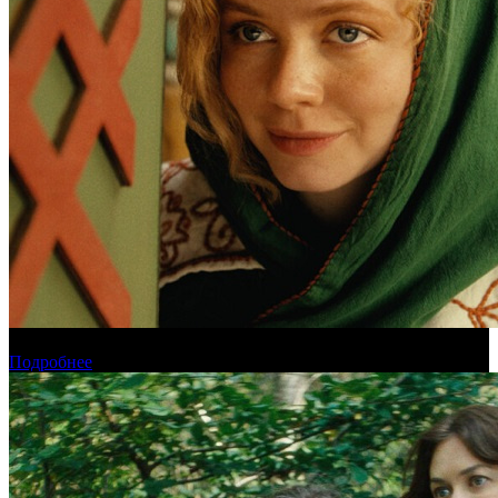
Обзор новинок проката на уикенде 6-9 августа
Подробнее