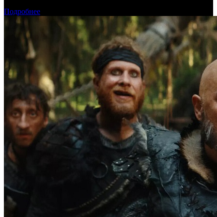
Прогноз кассовых сборов России на уикенде 6-9 августа
Подробнее