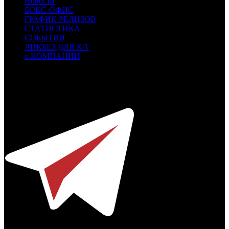
Новости
БОКС-ОФИС
ГРАФИК РЕЛИЗОВ
СТАТИСТИКА
СОБЫТИЯ
ЛИКБЕЗ ДЛЯ К/Т
о КОМПАНИИ
Профессиональное издание о кинопрокате.
© 2012-2026
Телефон / факс +7-495-785-62-82