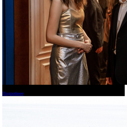
Онлайн-кинотеатр «Иви» рассказал о новинках августа
Подробнее