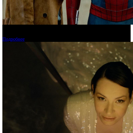
«Человек-паук: Новый день» установил рекорд для стартового
дня в США
Подробнее