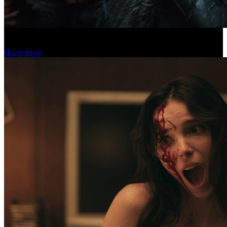
Предпродажи уикенда: «Последний богатырь. Колобок»
обогнал «Домовенка Кузю»
Подробнее