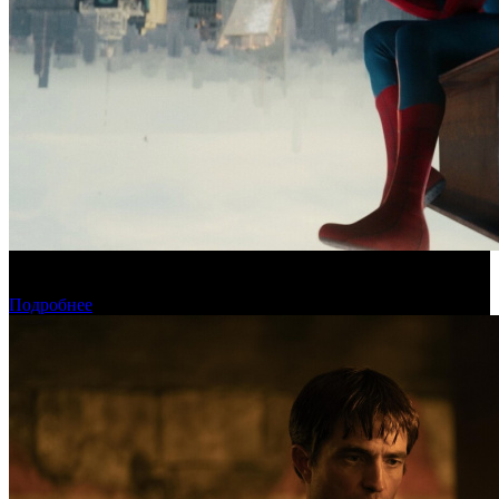
Новый «Человек-паук» все-таки установил рекорд стартового
уикенда в США
Подробнее