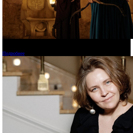
Предварительная касса уикенда: пиратская «Одиссея»
уверенно возглавила чарт
Подробнее