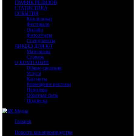
ГРАФИК РЕЛИЗОВ
СТАТИСТИКА
СОБЫТИЯ
Кинопрокат
Фестивали
Онлайн
Фотоотчеты
Спецпроекты
ЛИКБЕЗ ДЛЯ К/Т
Материалы
Словарь
О КОМПАНИИ
Общие сведения
Услуги
Контакты
Размещение рекламы
Партнеры
Обратная связь
Подписка
Главная
/
Новости кинопроизводства