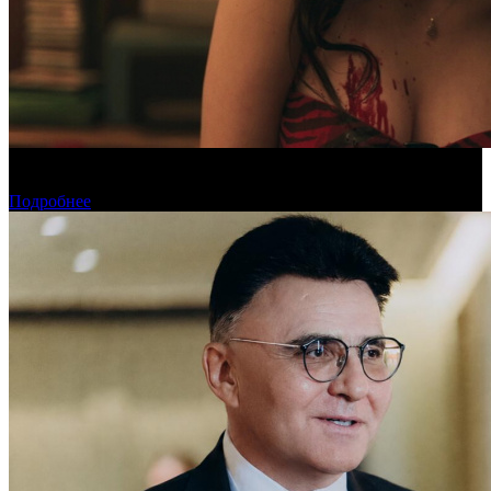
«Обсессия» стала самым популярным фильмом у пиратов в
июле
Подробнее