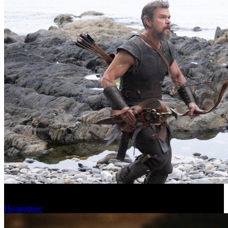
Предварительная касса четверга: пиратская «Одиссея»
возглавила прокат
Подробнее