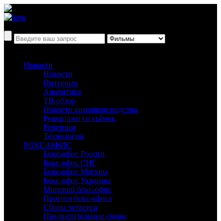
Новости
Новости
Интервью
Аналитика
ТВ-обзор
Новости кинопроизводства
Репортажи со съёмок
Рецензии
Технологии
БОКС-ОФИС
Бокс-офис России
Бокс-офис СНГ
Бокс-офис Москвы
Бокс-офис Украины
Мировой бокс-офис
Прогноз бокс-офиса
Сборы четверга
Предварительные сборы