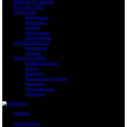
ГРАФИК РЕЛИЗОВ
СТАТИСТИКА
СОБЫТИЯ
Кинопрокат
Фестивали
Онлайн
Фотоотчеты
Спецпроекты
ЛИКБЕЗ ДЛЯ К/Т
Материалы
Словарь
О КОМПАНИИ
Общие сведения
Услуги
Контакты
Размещение рекламы
Партнеры
Обратная связь
Подписка
Главная
/
Спецпроекты