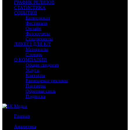
ГРАФИК РЕЛИЗОВ
СТАТИСТИКА
СОБЫТИЯ
Кинопрокат
Фестивали
Онлайн
Фотоотчеты
Спецпроекты
ЛИКБЕЗ ДЛЯ К/Т
Материалы
Словарь
О КОМПАНИИ
Общие сведения
Услуги
Контакты
Размещение рекламы
Партнеры
Обратная связь
Подписка
Главная
/
Аналитика