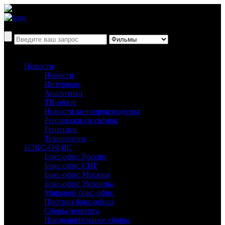
Новости
Новости
Интервью
Аналитика
ТВ-обзор
Новости кинопроизводства
Репортажи со съёмок
Рецензии
Технологии
БОКС-ОФИС
Бокс-офис России
Бокс-офис СНГ
Бокс-офис Москвы
Бокс-офис Украины
Мировой бокс-офис
Прогноз бокс-офиса
Сборы четверга
Предварительные сборы