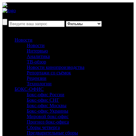
Новости
Новости
Интервью
Аналитика
ТВ-обзор
Новости кинопроизводства
Репортажи со съёмок
Рецензии
Технологии
БОКС-ОФИС
Бокс-офис России
Бокс-офис СНГ
Бокс-офис Москвы
Бокс-офис Украины
Мировой бокс-офис
Прогноз бокс-офиса
Сборы четверга
Предварительные сборы