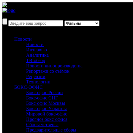
Новости
Новости
Интервью
Аналитика
ТВ-обзор
Новости кинопроизводства
Репортажи со съёмок
Рецензии
Технологии
БОКС-ОФИС
Бокс-офис России
Бокс-офис СНГ
Бокс-офис Москвы
Бокс-офис Украины
Мировой бокс-офис
Прогноз бокс-офиса
Сборы четверга
Предварительные сборы