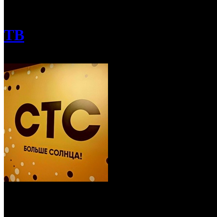
/
СТС и «Dомашний» начнут вещать в 16:9
ТВ
СТС и «Dомашний» начнут вещать в 16