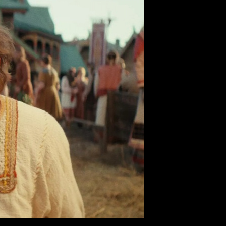
ок» ожидаемо возглавил прокат