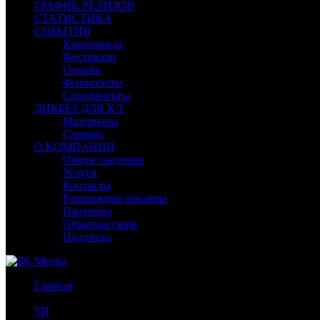
ГРАФИК РЕЛИЗОВ
СТАТИСТИКА
СОБЫТИЯ
Кинопрокат
Фестивали
Онлайн
Фотоотчеты
Спецпроекты
ЛИКБЕЗ ДЛЯ К/Т
Материалы
Словарь
О КОМПАНИИ
Общие сведения
Услуги
Контакты
Размещение рекламы
Партнеры
Обратная связь
Подписка
Главная
/
ТВ