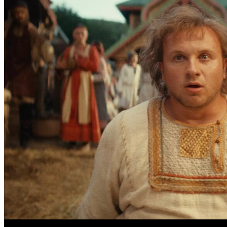
Предварительная касса четверга: «Последний богатырь. Колоб