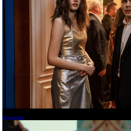
Онлайн-кинотеатр «Иви» рассказал о новинках августа
Подробнее