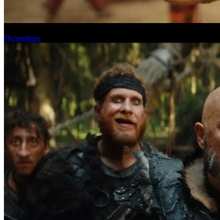
Прогноз кассовых сборов России на уикенде 6-9 августа
Подробнее