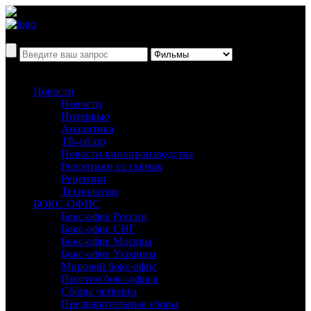
Новости
Новости
Интервью
Аналитика
ТВ-обзор
Новости кинопроизводства
Репортажи со съёмок
Рецензии
Технологии
БОКС-ОФИС
Бокс-офис России
Бокс-офис СНГ
Бокс-офис Москвы
Бокс-офис Украины
Мировой бокс-офис
Прогноз бокс-офиса
Сборы четверга
Предварительные сборы