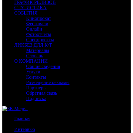
ГРАФИК РЕЛИЗОВ
СТАТИСТИКА
СОБЫТИЯ
Кинопрокат
Фестивали
Онлайн
Фотоотчеты
Спецпроекты
ЛИКБЕЗ ДЛЯ К/Т
Материалы
Словарь
О КОМПАНИИ
Общие сведения
Услуги
Контакты
Размещение рекламы
Партнеры
Обратная связь
Подписка
Главная
/
Интервью