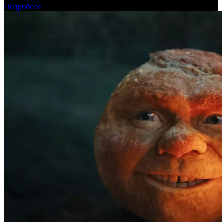
Подробнее