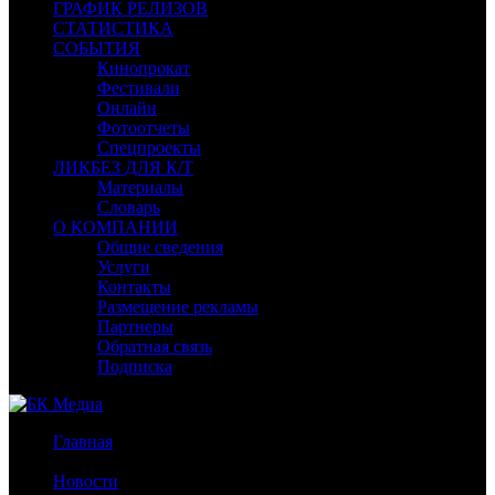
ГРАФИК РЕЛИЗОВ
СТАТИСТИКА
СОБЫТИЯ
Кинопрокат
Фестивали
Онлайн
Фотоотчеты
Спецпроекты
ЛИКБЕЗ ДЛЯ К/Т
Материалы
Словарь
О КОМПАНИИ
Общие сведения
Услуги
Контакты
Размещение рекламы
Партнеры
Обратная связь
Подписка
Главная
/
Новости