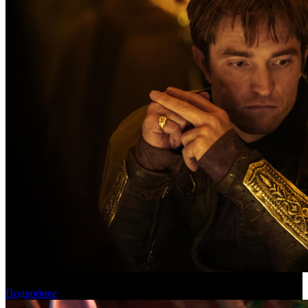
Касса России: пиратские релизы лидируют уже месяц
Подробнее