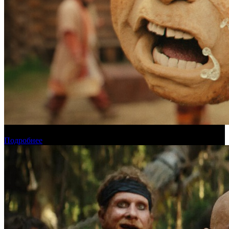
Прогноз кассовых сборов России на уикенде 6-9 августа
Подробнее