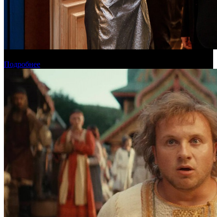
Онлайн-кинотеатр «Иви» рассказал о новинках августа
Подробнее