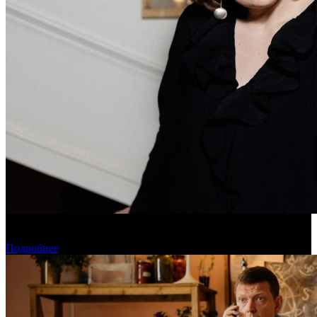
Дарья Вожагова стала новым генеральным директором
Школы кино «Индустрия»
Подробнее