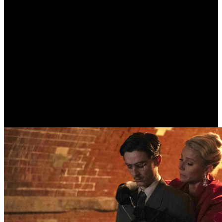
/
Предварительная касса уикенда: «Чебурашка 2»
удерживает лидерство
Предварительная касса
уикенда: «Чебурашка 2»
удерживает лидерство
Автор: Георгий Романов
19 января 2026