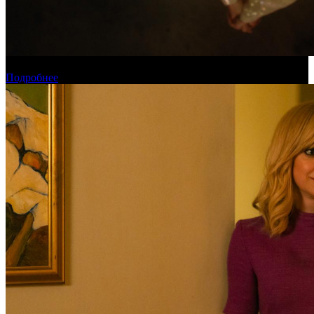
Новинки августа в онлайн-кинотеатре «Кинопоиск»
Подробнее