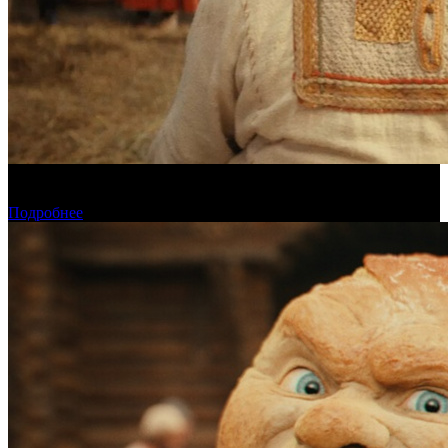
Предварительная касса четверга: «Последний богатырь.
Колобок» ожидаемо возглавил прокат
Подробнее