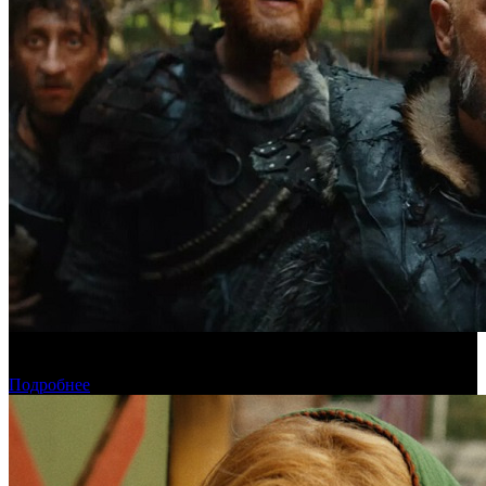
Предпродажи уикенда: «Последний богатырь. Колобок»
обогнал «Домовенка Кузю»
Подробнее