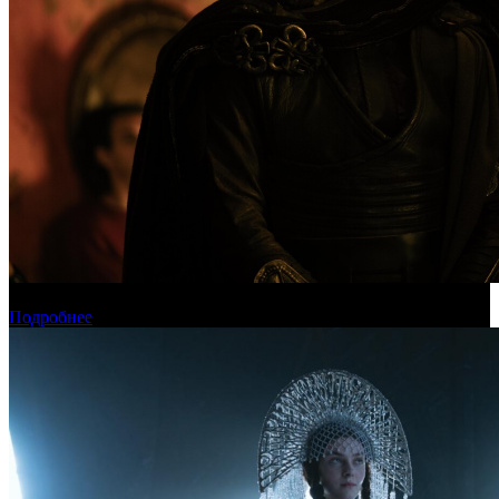
Международная касса: «Одиссея» приблизилась к миллиарду
Подробнее