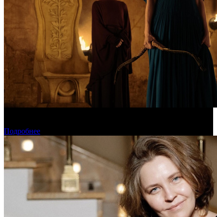
Предварительная касса уикенда: пиратская «Одиссея»
уверенно возглавила чарт
Подробнее