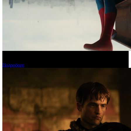
Новый «Человек-паук» все-таки установил рекорд стартового
уикенда в США
Подробнее