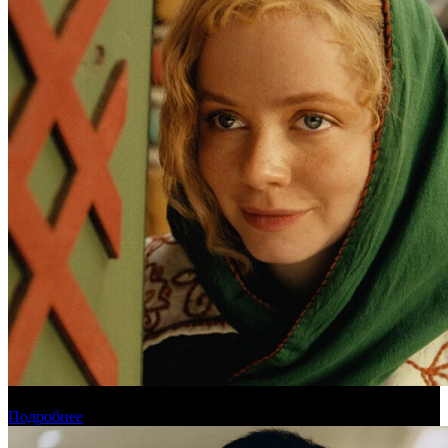
Обзор новинок проката на уикенде 6-9 августа
Подробнее