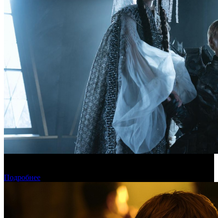
Фонд кино поддержит 17 фильмов для детской и семейной
аудитории
Подробнее