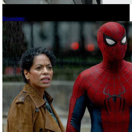
Фонд кино подвел итоги отбора на обслуживание
оборудования в кинозалах
Подробнее