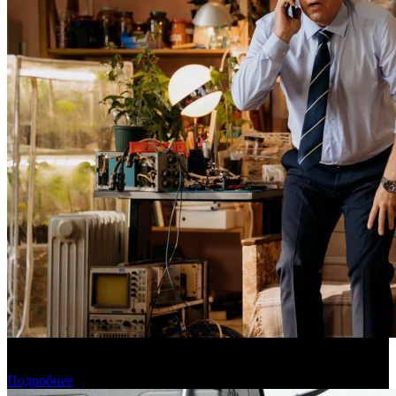
Фонд кино поддержит 40 проектов кинокомпаний, не
являющихся лидерами производства
Подробнее