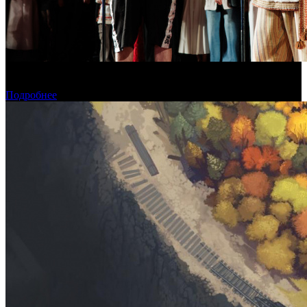
В Москве состоялась премьера фильма «Последний богатырь.
Колобок»
Подробнее