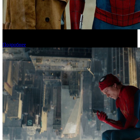
«Человек-паук: Новый день» установил рекорд для стартового
дня в США
Подробнее