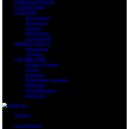
ГРАФИК РЕЛИЗОВ
СТАТИСТИКА
СОБЫТИЯ
Кинопрокат
Фестивали
Онлайн
Фотоотчеты
Спецпроекты
ЛИКБЕЗ ДЛЯ К/Т
Материалы
Словарь
О КОМПАНИИ
Общие сведения
Услуги
Контакты
Размещение рекламы
Партнеры
Обратная связь
Подписка
Главная
/
Спецпроекты