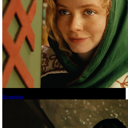
Обзор новинок проката на уикенде 6-9 августа
Подробнее