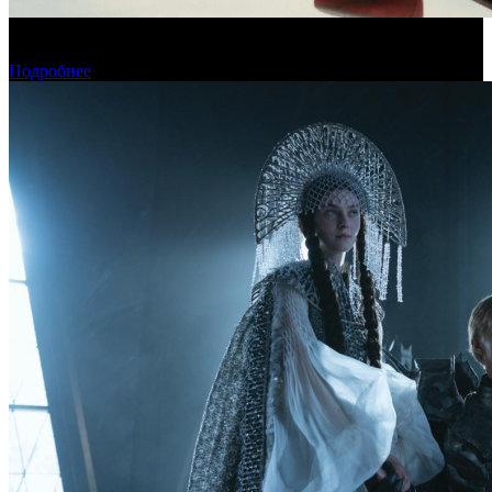
Новый «Человек-паук» все-таки установил рекорд стартового
уикенда в США
Подробнее