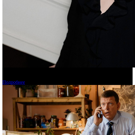
Дарья Вожагова стала новым генеральным директором
Школы кино «Индустрия»
Подробнее