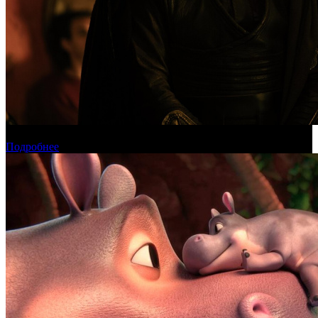
Международная касса: «Одиссея» приблизилась к миллиарду
Подробнее