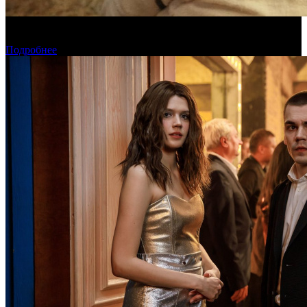
Предварительная касса четверга: «Последний богатырь.
Колобок» ожидаемо возглавил прокат
Подробнее