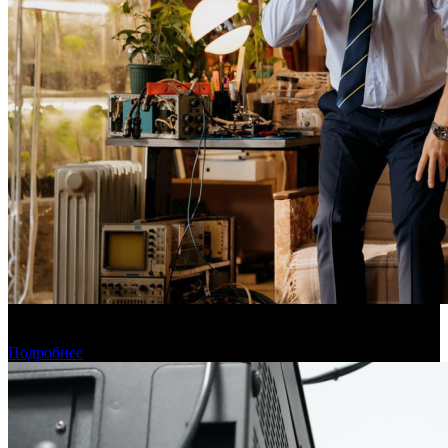
Фонд кино поддержит 40 проектов кинокомпаний, не
являющихся лидерами производства
Подробнее