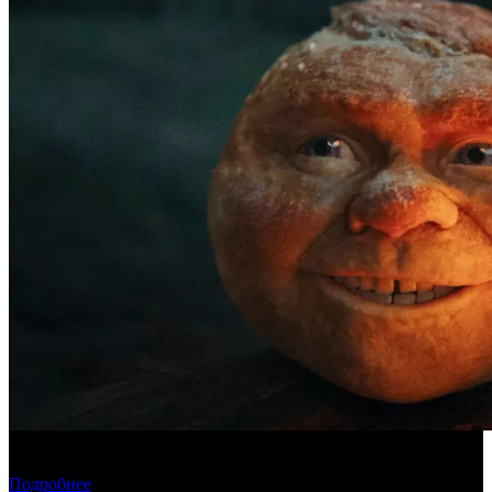
Касса четверга: «Последний богатырь. Колобок» возглавил
чарт
Подробнее