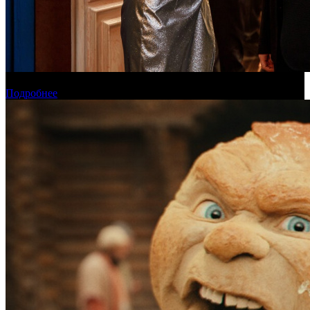
Онлайн-кинотеатр «Иви» рассказал о новинках августа
Подробнее