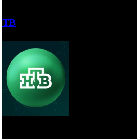
/
НТВ презентовал свои проекты на MIPCOM 2020
ТВ
НТВ презентовал свои проекты на
MIPCOM 2020