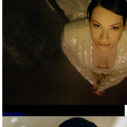
Новинки августа в онлайн-кинотеатре «Кинопоиск»
Подробнее