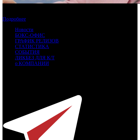
Советник президента РФ высказалась против пиратских
показов в отечественных кинотеатрах
Подробнее
Новости
БОКС-ОФИС
ГРАФИК РЕЛИЗОВ
СТАТИСТИКА
СОБЫТИЯ
ЛИКБЕЗ ДЛЯ К/Т
о КОМПАНИИ
Профессиональное издание о кинопрокате.
© 2012-2026
Телефон / факс +7-495-785-62-82