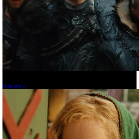
Предпродажи уикенда: «Последний богатырь. Колобок»
обогнал «Домовенка Кузю»
Подробнее