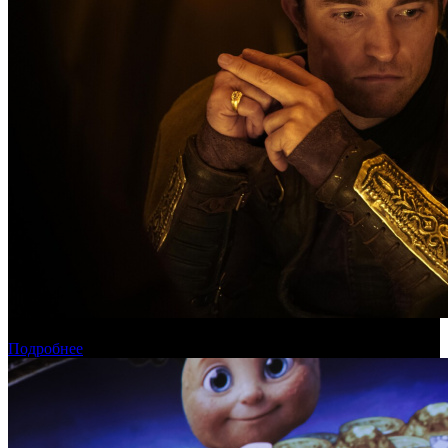
Касса России: пиратские релизы лидируют уже месяц
Подробнее