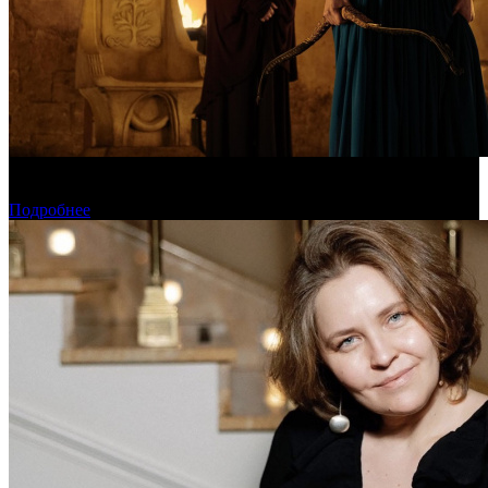
Предварительная касса уикенда: пиратская «Одиссея»
уверенно возглавила чарт
Подробнее