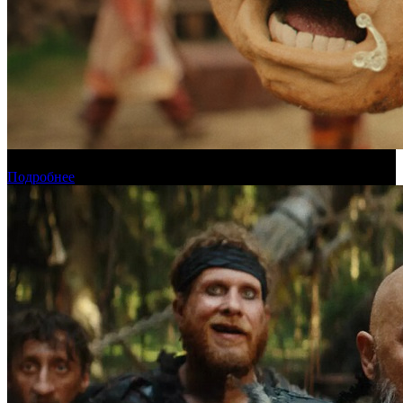
Прогноз кассовых сборов России на уикенде 6-9 августа
Подробнее