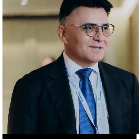
«Газпром-Медиа Холдинг» готов рассматривать Казахстан как