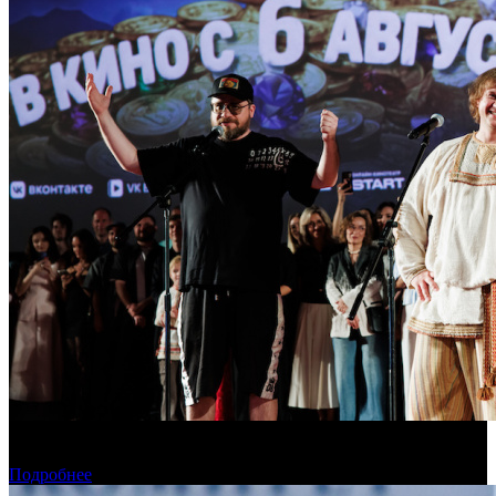
В Москве состоялась премьера фильма «Последний богатырь.
Колобок»
Подробнее