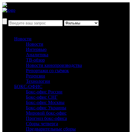
Новости
Новости
Интервью
Аналитика
ТВ-обзор
Новости кинопроизводства
Репортажи со съёмок
Рецензии
Технологии
БОКС-ОФИС
Бокс-офис России
Бокс-офис СНГ
Бокс-офис Москвы
Бокс-офис Украины
Мировой бокс-офис
Прогноз бокс-офиса
Сборы четверга
Предварительные сборы